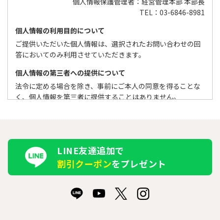
個人情報保護管理者：経営管理本部 本部長
TEL：03-6846-8981
個人情報の利用目的について
ご提供いただいた個人情報は、選択されたお問い合わせの回
答においてのみ利用させていただきます。
個人情報の第三者への提供について
法令に定める場合を除き、事前にご本人の同意を得ることな
く、個人情報を第三者に提供することはありません。
個人情報の取扱いの委託について
取得した個人情報は、第1項の目的の遂行のために、その一部
もしくは全部を業者に委託することがあります。
LINE友達追加で
個人情報を与えることの任意性及びその個人情報を与えなか
割引クーポン
をプレゼント
った場合に生じる結果について
個人情報の提出はあくまで任意のものですが、記載間違いや
正しい情報を提出いただけない場合は講座等のご案内、ご連
絡等ができない場合がありますので、ご注意ください。