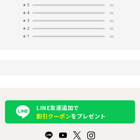
★
5
(0)
★
4
(0)
★
3
(0)
★
2
(0)
★
1
(0)
LINE友達追加で
割引クーポン
をプレゼント