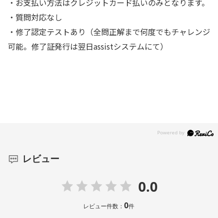
・お支払い方法はクレジットカード払いのみとなります。
・質問対応なし
・修了認定テストあり（全問正解まで何度でもチャレンジ
可能。修了証発行は翌日assistシステムにて）
レビュー
0.0
0
レビュー件数：
件