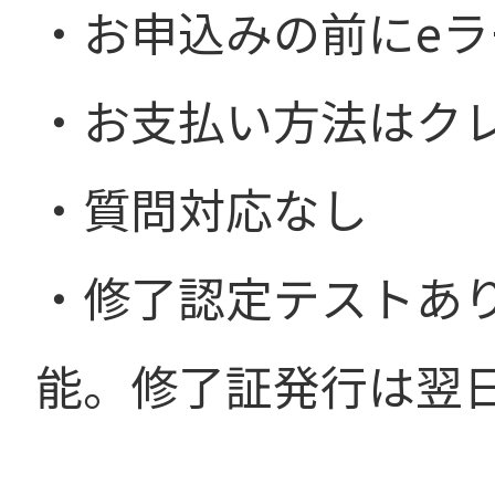
・お申込みの前にe
・お支払い方法はク
・質問対応なし
・修了認定テストあ
能。修了証発行は翌日a