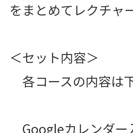
をまとめてレクチャ
＜セット内容＞
各コースの内容は下
Googleカレンダ