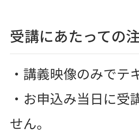
受講にあたっての
・講義映像のみでテ
・お申込み当日に受
せん。