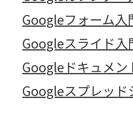
Googleフォーム入
Googleスライド入
Googleドキュメ
Googleスプレッ