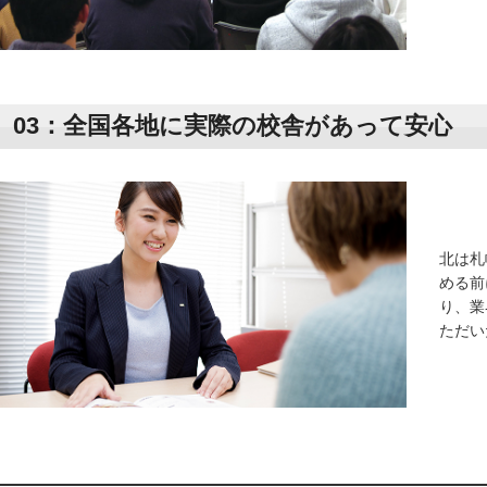
03：全国各地に実際の校舎があって安心
北は札
める前
り、業
ただい