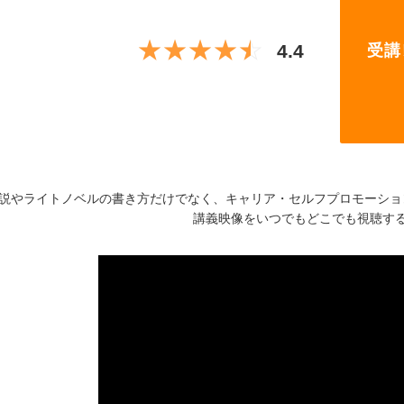
★★★★★
☆☆☆☆☆
4.4
受講
説やライトノベルの書き方だけでなく、キャリア・セルフプロモーショ
講義映像をいつでもどこでも視聴す