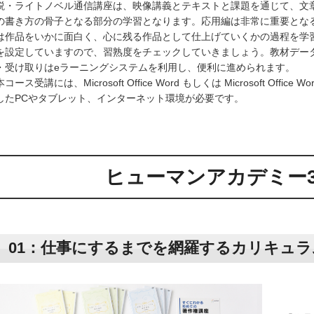
説・ライトノベル通信講座は、映像講義とテキストと課題を通じて、文
の書き方の骨子となる部分の学習となります。応用編は非常に重要とな
は作品をいかに面白く、心に残る作品として仕上げていくかの過程を学
を設定していますので、習熟度をチェックしていきましょう。教材デー
・受け取りはeラーニングシステムを利用し、便利に進められます。
コース受講には、Microsoft Office Word もしくは Microsoft 
したPCやタブレット、インターネット環境が必要です。
ヒューマンアカデミー
01：仕事にするまでを網羅するカリキュラ