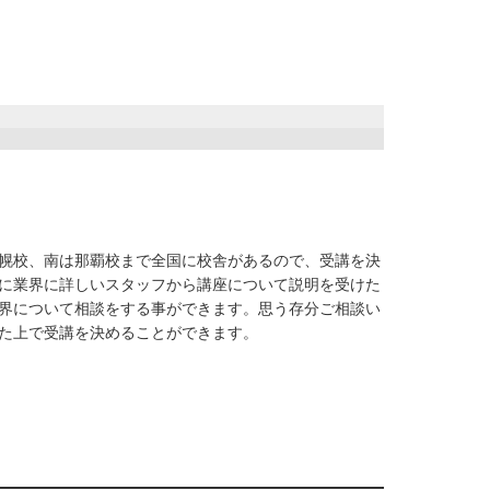
幌校、南は那覇校まで全国に校舎があるので、受講を決
に業界に詳しいスタッフから講座について説明を受けた
界について相談をする事ができます。思う存分ご相談い
た上で受講を決めることができます。