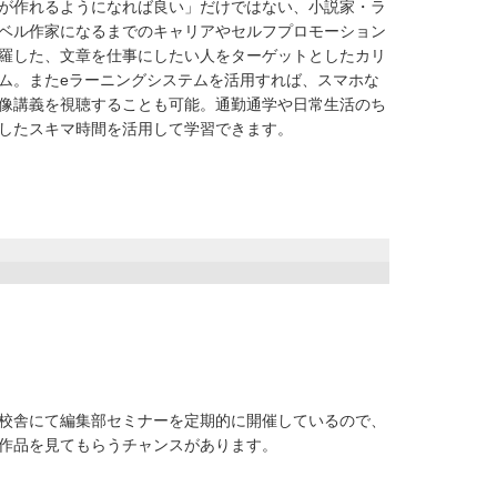
が作れるようになれば良い」だけではない、小説家・ラ
ベル作家になるまでのキャリアやセルフプロモーション
羅した、文章を仕事にしたい人をターゲットとしたカリ
ム。またeラーニングシステムを活用すれば、スマホな
像講義を視聴することも可能。通勤通学や日常生活のち
したスキマ時間を活用して学習できます。
校舎にて編集部セミナーを定期的に開催しているので、
作品を見てもらうチャンスがあります。