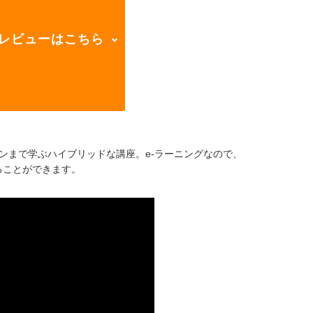
レビューはこちら
ンまで学ぶハイブリッドな講座。e-ラーニングなので、
ることができます。