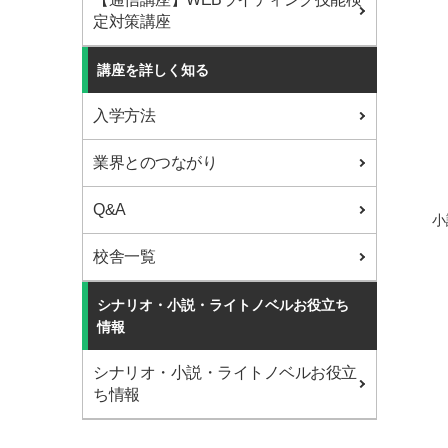
定対策講座
講座を詳しく知る
入学方法
業界とのつながり
Q&A
小
校舎一覧
シナリオ・小説・ライトノベルお役立ち
情報
シナリオ・小説・ライトノベルお役立
ち情報