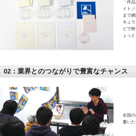
「作品
イトノ
まで網
キュラ
どで映
ょっと
02：業界とのつながりで豊富なチャンス
全国の
書いた