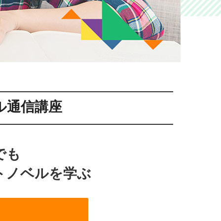
ル通信講座
でも
トノベルを学ぶ