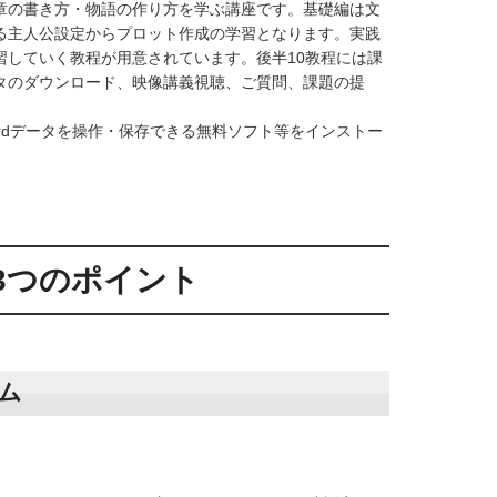
章の書き方・物語の作り方を学ぶ講座です。基礎編は文
る主人公設定からプロット作成の学習となります。実践
習していく教程が用意されています。後半10教程には課
タのダウンロード、映像講義視聴、ご質問、課題の提
Office Wordデータを操作・保存できる無料ソフト等をインストー
3つのポイント
ム