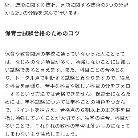
術、造形に関する技術、言語に関する技術の3つの分野
から2つの分野を選んで行います。
保育士試験合格のためのコツ
保育や教育関連の学校に通っていなかった人にとって
は、なじみのない項目が多く、勉強しないことには難し
い試験であると言えます。また、科目ごとの合格とな
り、トータル点で判断する試験と異なりますので、得意
な科目を頑張り、苦手な科目や難しい科目の分をフォロ
ーするという方法では合格できません。保育士になるた
めには、学科試験については学科ごとの特色をつかん
で、ポイントを押さえ、合格点の６割以上の正答率を目
指し勉強していくことが大切です。独学の場合、科目が
多いことで、それぞれの教科の学習は薄いものになって
しまわないよう注意しましょう。