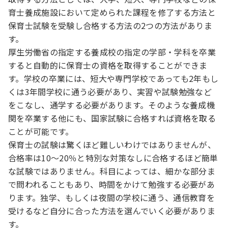
育士養成施設において定められた課程を修了する方法と
保育士試験を受験し合格する方法の2つの方法がありま
す。
厚生労働省の指定する養成校の指定の学部・学科を卒業
すると自動的に保育士の資格を取得することができま
す。学校の卒業には、短大や専門学校であっても2年もし
くは3年間学校に通う必要があり、実習や試験勉強など
をこなし、通学する必要があります。そのような養成機
関を卒業する他にも、国家試験に合格すれば資格を取る
ことが可能です。
保育士の試験は驚くほど難しいわけではありませんが、
合格率は10～20％と特別な対策なしに合格するほど簡単
な試験ではありません。科目によっては、細かな部分ま
で問われることもあり、時間をかけて勉強する必要があ
ります。独学、もしくは夜間の学校に通う、通信教育を
受けるなど自分に合った方法を選んでいく必要がありま
す。