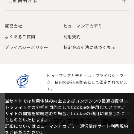
ご利用ガイド
運営会社
ヒューマンアカデミー
よくあるご質問
利用規約
プライバシーポリシー
特定商取引法に基づく表示
ヒューマンアカデミーは「プライバシーマー
ク」使用の許諾事業者として認定されていま
す。
当サイトでは利用体験の向上およびコンテンツの最適な提供、
当サイトでは利用体験の向上およびコンテンツの最適な提供、
トラフィックの分析を目的としてCookieを使用しています。
トラフィックの分析を目的としてCookieを使用しています。
サイトの閲覧を継続された場合、Cookieの利用に同意したこ
サイトの閲覧を継続された場合、Cookieの利用に同意したこ
とものといたします。
とものといたします。
詳細については
詳細については
ヒューマンアカデミー通信講座サイト利用規約
ヒューマンアカデミー通信講座サイト利用規約
をご確認ください。
をご確認ください。