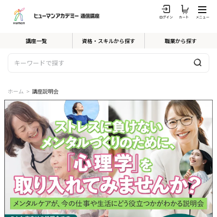
ログイン
カート
メニュー
講座一覧
資格・スキルから探す
職業から探す
ホーム
>
講座説明会