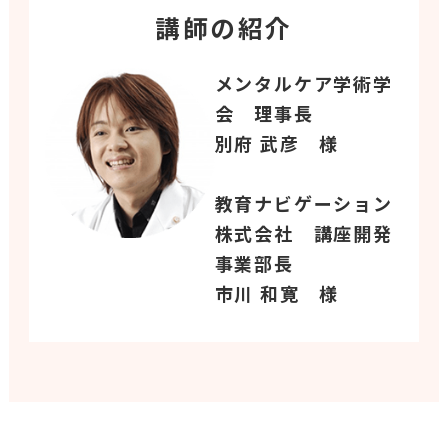
講師の紹介
メンタルケア学術学
会 理事長
別府 武彦 様
教育ナビゲーション
株式会社 講座開発
事業部長
市川 和寛 様