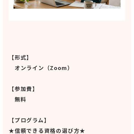
【形式】
オンライン（Zoom）
【参加費】
無料
【プログラム】
★信頼できる資格の選び方★