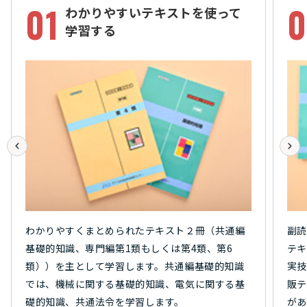
01
0
わかりやすいテキストを使って
学習する
わかりやすくまとめられたテキスト２冊（共通編
副読
基礎的知識、専門編第1類もしくは第4類、第6
テキ
類））を主として学習します。共通編基礎的知識
実技
では、機械に関する基礎的知識、電気に関する基
販テ
礎的知識、共通法令を学習します。
があ