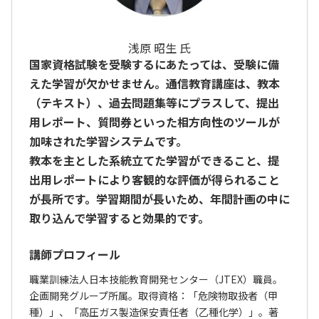
浅原 昭生 氏
国家資格試験を受験するにあたっては、受験に備
えた学習が欠かせません。通信教育講座は、教本
（テキスト）、過去問題集等にプラスして、提出
用レポート、質問券といった相方向性のツールが
加味された学習システムです。
教本を主とした系統立てた学習ができること、提
出用レポートにより客観的な評価が得られること
が長所です。学習期間が長いため、年間計画の中に
取り込んで学習すると効果的です。
講師プロフィール
職業訓練法人日本技能教育開発センター（JTEX）職員。
企画開発グループ所属。取得資格：「危険物取扱者（甲
種）」、「高圧ガス製造保安責任者（乙種化学）」。著