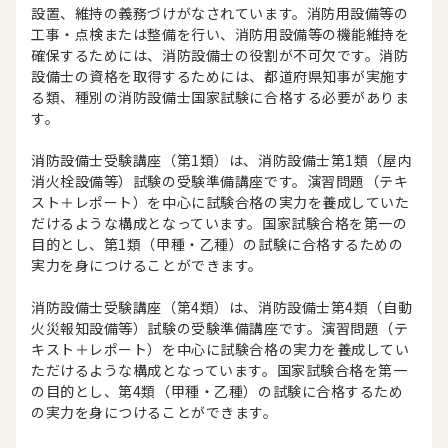
設置、維持の義務づけがなされています。消防用設備等の
工事・点検または整備を行い、消防用設備等の機能維持を
確保するためには、消防設備士の役割が不可欠です。消防
設備士の資格を取得するためには、都道府県知事が実施す
る類、種別の消防設備士国家試験に合格する必要がありま
す。
消防設備士受験講座（第1類）は、消防設備士第1類（屋内
消火栓設備等）試験の受験準備講座です。演習問題（テキ
スト＋レポート）を中心に試験合格の実力を養成していた
だけるような構成となっています。国家試験合格を第一の
目的とし、第1類（甲種・乙種）の試験に合格するための
実力を身につけることができます。
消防設備士受験講座（第4類）は、消防設備士第4類（自動
火災報知設備等）試験の受験準備講座です。演習問題（テ
キスト＋レポート）を中心に試験合格の実力を養成してい
ただけるような構成となっています。国家試験合格を第一
の目的とし、第4類（甲種・乙種）の試験に合格するため
の実力を身につけることができます。