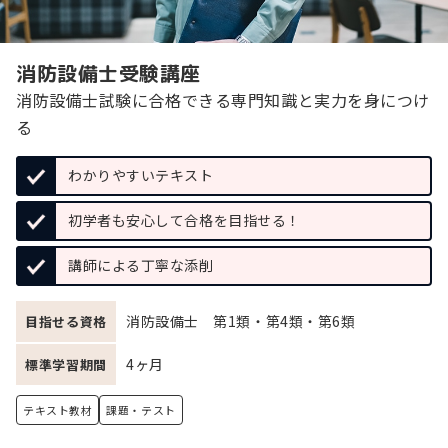
消防設備士受験講座
消防設備士試験に合格できる専門知識と実力を身につけ
る
わかりやすいテキスト
初学者も安心して合格を目指せる！
講師による丁寧な添削
消防設備士 第1類・第4類・第6類
目指せる資格
4ヶ月
標準学習期間
テキスト教材
課題・テスト