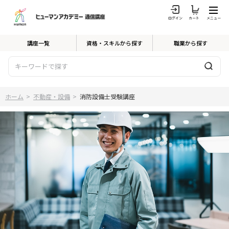
ログイン
カート
メニュー
講座一覧
資格・スキルから探す
職業から探す
ホーム
>
不動産・設備
>
消防設備士受験講座