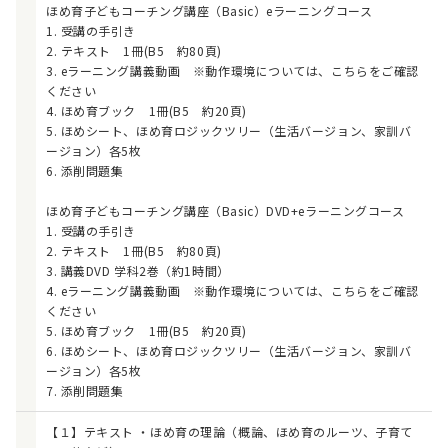
ほめ育子どもコーチング講座（Basic）eラーニングコース
1. 受講の手引き
2. テキスト 1冊(B5 約80頁)
3. eラーニング講義動画 ※動作環境については、こちらをご確認
ください
4. ほめ育ブック 1冊(B5 約20頁)
5. ほめシート、ほめ育ロジックツリー（生活バージョン、家訓バ
ージョン）各5枚
6. 添削問題集
ほめ育子どもコーチング講座（Basic）DVD+eラーニングコース
1. 受講の手引き
2. テキスト 1冊(B5 約80頁)
3. 講義DVD 学科2巻（約1時間）
4. eラーニング講義動画 ※動作環境については、こちらをご確認
ください
5. ほめ育ブック 1冊(B5 約20頁)
6. ほめシート、ほめ育ロジックツリー（生活バージョン、家訓バ
ージョン）各5枚
7. 添削問題集
【１】テキスト ・ほめ育の理論（概論、ほめ育のルーツ、子育て