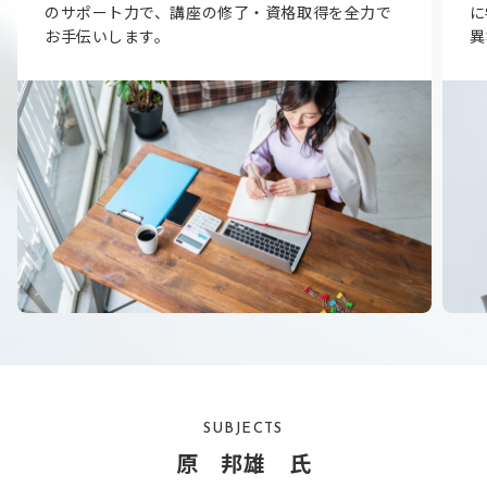
のサポート力で、講座の修了・資格取得を全力で
に
お手伝いします。
異
SUBJECTS
原 邦雄 氏