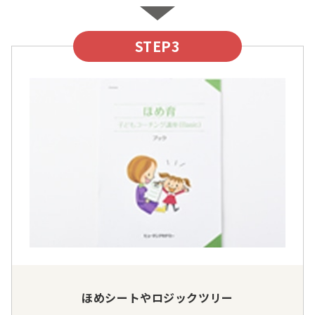
STEP3
ほめシートやロジックツリー