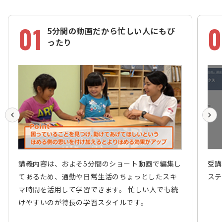
01
0
5分間の動画だから忙しい人にもぴ
ったり
講義内容は、およそ5分間のショート動画で編集し
受講
てあるため、通勤や日常生活のちょっとしたスキ
ステ
マ時間を活用して学習できます。 忙しい人でも続
けやすいのが特長の学習スタイルです。