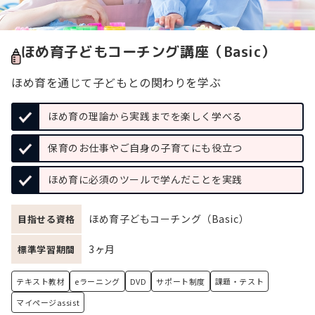
ほめ育子どもコーチング講座（Basic）
ほめ育を通じて子どもとの関わりを学ぶ
ほめ育の理論から実践までを楽しく学べる
保育のお仕事やご自身の子育てにも役立つ
ほめ育に必須のツールで学んだことを実践
ほめ育子どもコーチング（Basic）
目指せる資格
3ヶ月
標準学習期間
テキスト教材
eラーニング
DVD
サポート制度
課題・テスト
マイページassist