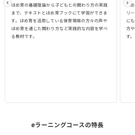
ほめ育の基礎理論から子どもとの関わり方の実践
ほめ
まで、テキストとほめ育ブックにて学習ができま
リー
す。ほめ育を活用している保育現場の方々の声や
にも
ほめ育を通じた関わり方など実践的な内容を学べ
方や
る教材です。
す。
eラーニングコースの特長