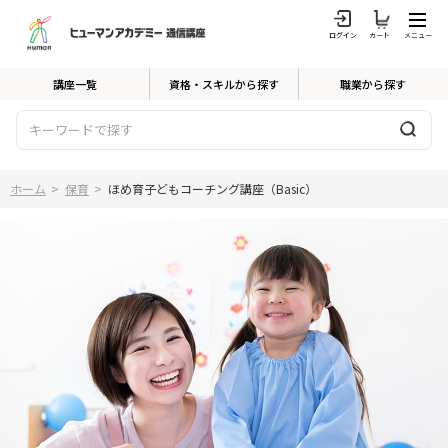
ログイン
カート
メニュー
講座一覧
資格・スキルから探す
職業から探す
ホーム
>
保育
>
ほめ育子どもコーチング講座（Basic）