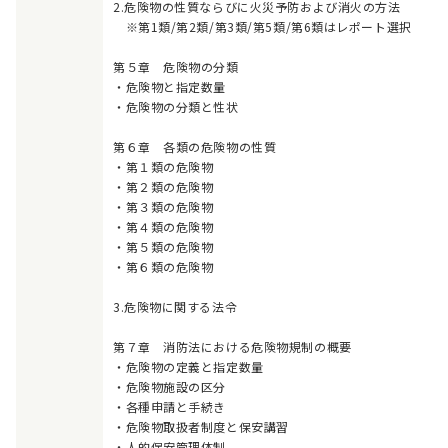
2.危険物の性質ならびに火災予防および消火の方法
※第1類/第2類/第3類/第5類/第6類はレポート選択
第５章 危険物の分類
・危険物と指定数量
・危険物の分類と性状
第６章 各類の危険物の性質
・第１類の危険物
・第２類の危険物
・第３類の危険物
・第４類の危険物
・第５類の危険物
・第６類の危険物
3.危険物に関する法令
第７章 消防法における危険物規制の概要
・危険物の定義と指定数量
・危険物施設の区分
・各種申請と手続き
・危険物取扱者制度と保安講習
・人的保安管理体制