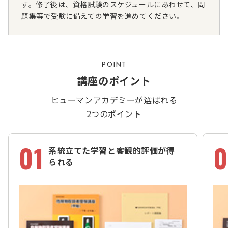
す。修了後は、資格試験のスケジュールにあわせて、問
題集等で受験に備えての学習を進めてください。
POINT
講座のポイント
ヒューマンアカデミーが選ばれる
2つのポイント
01
0
系統立てた学習と客観的評価が得
られる