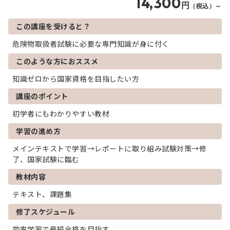
14,300
円
（税込）～
この講座を受けると？
危険物取扱者試験に必要な専門知識が身に付く
このような方におススメ
知識ゼロから国家資格を目指したい方
講座のポイント
初学者にもわかりやすい教材
学習の進め方
メインテキストで学習→レポートに取り組み試験対策→修
了、国家試験に臨む
教材内容
テキスト、課題集
修了スケジュール
効率学習で最短合格を目指す