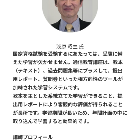
浅原 昭生 氏
国家資格試験を受験するにあたっては、受験に備
えた学習が欠かせません。通信教育講座は、教本
（テキスト）、過去問題集等にプラスして、提出
用レポート、質問券といった相方向性のツールが
加味された学習システムです。
教本を主とした系統立てた学習ができること、提
出用レポートにより客観的な評価が得られること
が長所です。学習期間が長いため、年間計画の中に
取り込んで学習すると効果的です。
講師プロフィール