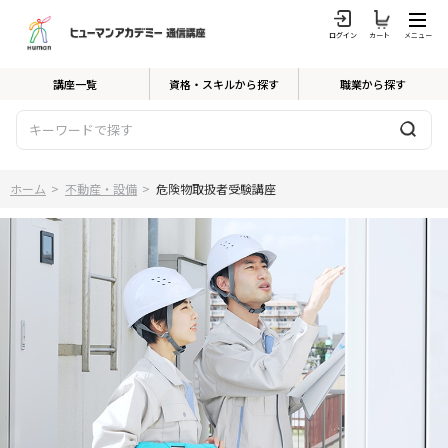
ログイン
カート
メニュー
講座一覧
資格・スキルから探す
職業から探す
ホーム
>
不動産・設備
>
危険物取扱者受験講座