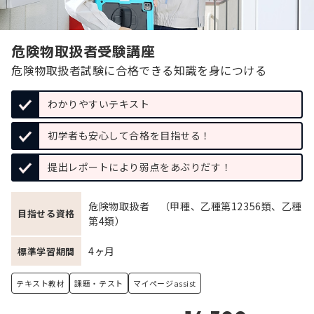
危険物取扱者受験講座
危険物取扱者試験に合格できる知識を身につける
わかりやすいテキスト
初学者も安心して合格を目指せる！
提出レポートにより弱点をあぶりだす！
危険物取扱者 （甲種、乙種第12356類、乙種
目指せる資格
第4類）
4ヶ月
標準学習期間
テキスト教材
課題・テスト
マイページassist