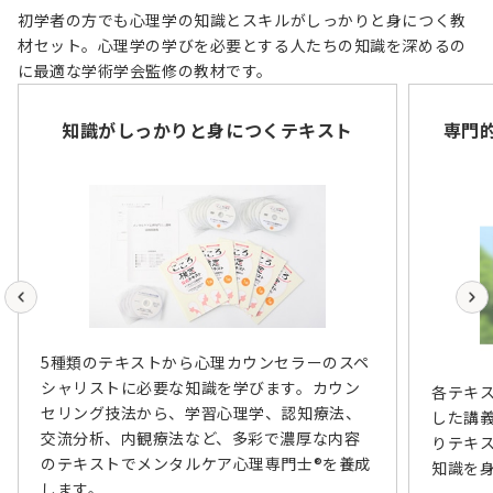
初学者の方でも心理学の知識とスキルがしっかりと身につく教
材セット。心理学の学びを必要とする人たちの知識を深めるの
に最適な学術学会監修の教材です。
知識がしっかりと身につくテキスト
専門
5種類のテキストから心理カウンセラーのスペ
シャリストに必要な知識を学びます。カウン
各テキ
セリング技法から、学習心理学、認知療法、
した講義
交流分析、内観療法など、多彩で濃厚な内容
りテキス
のテキストでメンタルケア心理専門士®を養成
知識を
します。