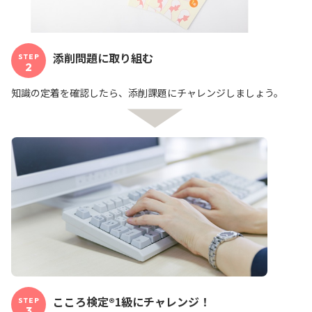
添削問題に取り組む
STEP
2
知識の定着を確認したら、添削課題にチャレンジしましょう。
こころ検定®1級にチャレンジ！
STEP
3