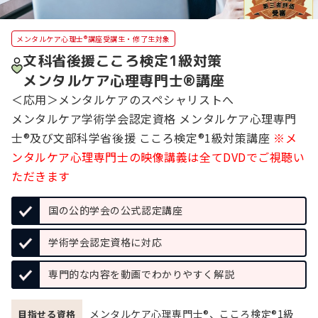
メンタルケア心理士®講座受講生・修了生対象
文科省後援こころ検定1級対策
メンタルケア心理専門士®講座
＜応用＞メンタルケアのスペシャリストへ
メンタルケア学術学会認定資格 メンタルケア心理専門
士®及び文部科学省後援 こころ検定®1級対策講座
※メ
ンタルケア心理専門士の映像講義は全てDVDでご視聴い
ただきます
国の公的学会の公式認定講座
学術学会認定資格に対応
専門的な内容を動画でわかりやすく解説
メンタルケア心理専門士®、こころ検定®1級
目指せる資格