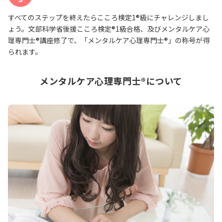
すべてのステップを終えたらこころ検定1®級にチャレンジしまし
ょう。文部科学省後援こころ検定®1級合格、及びメンタルケア心
理専門士®講座修了で、「メンタルケア心理専門士®」の称号が得
られます。
メンタルケア心理専門士®について