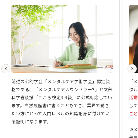
前述の公的学会「メンタルケア学術学会」認定資
「メ
格である、「メンタルケアカウンセラー®」と文部
タル
科学省後援「こころ検定3,4級」に公式対応してい
活動
ます。当然履歴書に書くこともでき、業界で働き
して
たい方にとって入門レベルの知識を身に付けてい
こと
る証明になります。
※メ
必要