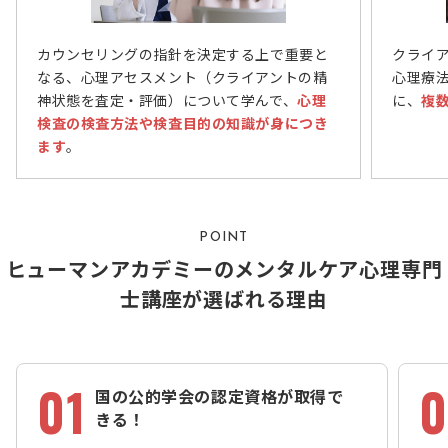
カウンセリングの指針を決定する上で重要と
クライ
なる、心理アセスメント（クライアントの精
心理療
神状態を査定・評価）について学んで、
心理
に、
複
検査の検査方法や検査目的の知識が身につき
ます
。
POINT
ヒューマンアカデミーのメンタルケア心理専門
士講座が選ばれる理由
01
0
国の公的学会の認定資格が取得で
きる！