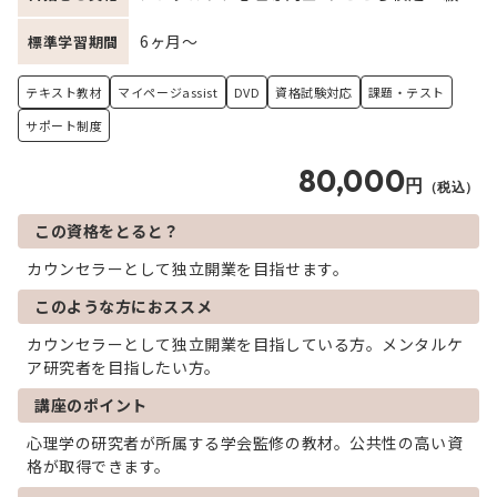
6ヶ月～
標準学習期間
テキスト教材
マイページassist
DVD
資格試験対応
課題・テスト
サポート制度
80,000
円
（税込）
この資格をとると？
カウンセラーとして独立開業を目指せます。
このような方におススメ
カウンセラーとして独立開業を目指している方。メンタルケ
ア研究者を目指したい方。
講座のポイント
心理学の研究者が所属する学会監修の教材。公共性の高い資
格が取得できます。