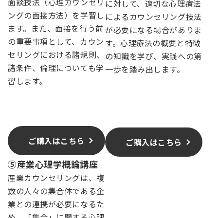
面談技法（心理カウンセリ
に対して、適切な心理療法
ングの面接方法）を学習し
によるカウンセリング技法
ます。また、面接を行う前
が必要になる場合がありま
の重要事項として、カウン
す。心理療法の概要と特徴
セリングにおける諸規則、
の知識を学び、実践への第
諸条件、倫理についても学
一歩を踏み出します。
習します。
ご購入はこちら
ご購入はこちら
⑤産業心理学概論講座
産業カウンセリングは、複
数の人々の集合体である企
業との連携が必要になるた
め、「集合」に関する心理