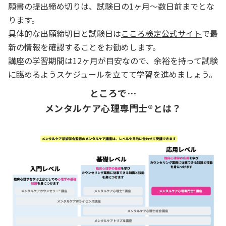
願書の提出締め切りは、試験日の1ヶ月～数日前までとな
ります。
具体的な出願締切日と試験日は
こころ検定公式サイト
で最
新の情報を確認することをお勧めします。
講座の学習期間は12ヶ月が目安なので、余裕を持って試験
に臨めるようスケジュールを立てて学習を進めましょう。
ところで…
メンタルケア心理専門士®とは？