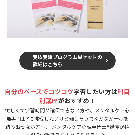
実技実践プログラムWセットの
詳細はこちら
自分のペースでコツコツ
学習したい方は
科目
別講座
がおすすめ！
忙しくて学習時間が確保できない方や、メンタルケア心
理専門士®に挑戦したいけど難しそうでなかなか一歩を
踏み出せない方へ、 メンタルケア心理専門士®講座が科
目別に受講できるようになりました。