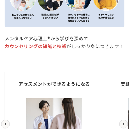
メンタルケア心理士®から学びを深めて
カウンセリングの知識と技術
がしっかり身につきます！
アセスメントができるようになる
実