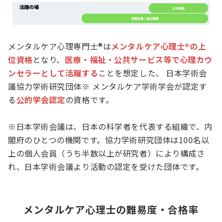
メンタルケア心理専門士®は
メンタルケア心理士®の上
位資格
となり、
医療・福祉・公共サービス等で心理カウ
ンセラーとして活躍する
ことを想定した、 日本学術会
議協力学術研究団体※ メンタルケア学術学会が認定す
る
公的学会認定
の資格です。
※日本学術会議は、日本の科学者を代表する組織で、内
閣府のひとつの機関です。協力学術研究団体は100名以
上の個人会員（うち半数以上が研究者）により構成さ
れ、日本学術会議より活動の認定を受けた団体です。
メンタルケア心理士の難易度・合格率