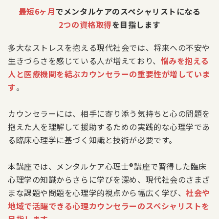
最短6ヶ月
でメンタルケアのスペシャリストになる
2つの資格取得
を目指します
多大なストレスを抱える現代社会では、将来への不安や
生きづらさを感じている人が増えており、
悩みを抱える
人と医療機関を結ぶカウンセラーの重要性が増していま
す
。
カウンセラーには、相手に寄り添う気持ちと心の問題を
抱えた人を理解して援助するための実践的な心理学であ
る臨床心理学に基づく知識と技術が必要です。
本講座では、メンタルケア心理士®講座で習得した臨床
心理学の知識からさらに学びを深め、現代社会のさまざ
まな課題や問題を心理学的視点から幅広く学び、
社会や
地域で活躍できる心理カウンセラーのスペシャリストを
目指します
。