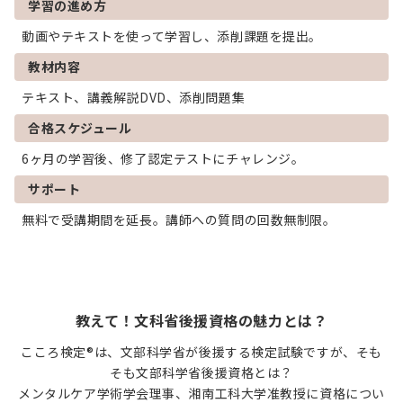
学習の進め方
動画やテキストを使って学習し、添削課題を提出。
教材内容
テキスト、講義解説DVD、添削問題集
合格スケジュール
6ヶ月の学習後、修了認定テストにチャレンジ。
サポート
無料で受講期間を延長。講師への質問の回数無制限。
教えて！文科省後援資格の魅力とは？
こころ検定®は、文部科学省が後援する検定試験ですが、そも
そも文部科学省後援資格とは？
メンタルケア学術学会理事、湘南工科大学准教授に資格につい