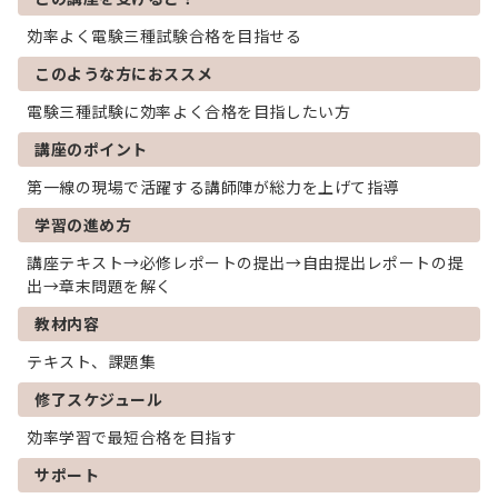
効率よく電験三種試験合格を目指せる
このような方におススメ
電験三種試験に効率よく合格を目指したい方
講座のポイント
第一線の現場で活躍する講師陣が総力を上げて指導
学習の進め方
講座テキスト→必修レポートの提出→自由提出レポートの提
出→章末問題を解く
教材内容
テキスト、課題集
修了スケジュール
効率学習で最短合格を目指す
サポート