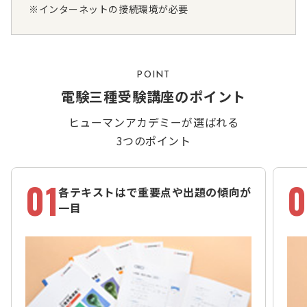
※インターネットの接続環境が必要
POINT
電験三種受験講座のポイント
ヒューマンアカデミーが選ばれる
3つのポイント
01
0
各テキストはで重要点や出題の傾向が
一目