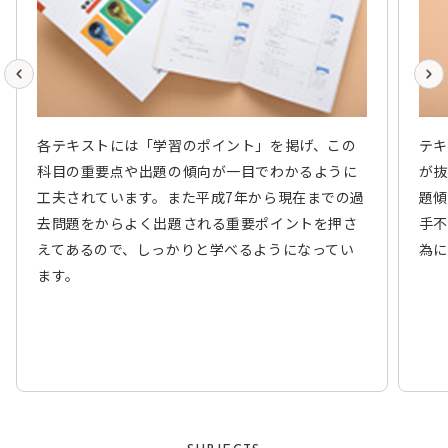
各テキストには「学習のポイント」を掲げ、この
テキ
科目の重要点や出題の傾向が一目でわかるように
が抜
工夫されています。また平成7年から現在までの過
題傾
去問題をからよく出題される重要ポイントを押さ
手不
えてあるので、しっかりと学べるようになってい
為に
ます。