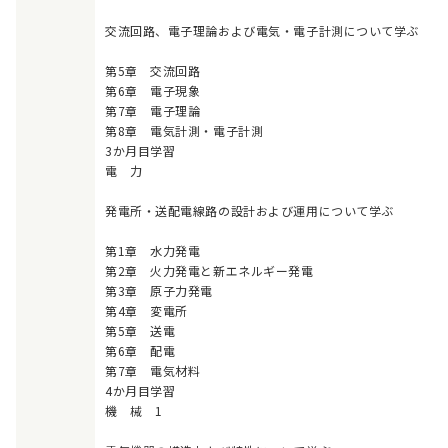
交流回路、電子理論および電気・電子計測について学ぶ
第5章 交流回路
第6章 電子現象
第7章 電子理論
第8章 電気計測・電子計測
3か月目学習
電 力
発電所・送配電線路の設計および運用について学ぶ
第1章 水力発電
第2章 火力発電と新エネルギー発電
第3章 原子力発電
第4章 変電所
第5章 送電
第6章 配電
第7章 電気材料
4か月目学習
機 械 1