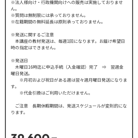
※法人様向け・行政機関向けへの販売は実施しておりませ
ん。
※質問は無制限には承っておりません。
※在籍期間の無料延長は原則承っておりません。
※発送に関するご注意
本講座の教材発送は、毎週1回になります。お届け希望日
時の指定はできません。
※発送日
木曜日16時迄に申込手続（入金確認）完了 ⇒ 翌週金
曜日発送。
※月初および祝日がある週は翌々週月曜日発送になりま
す。
※代金引換はご利用いただけません。
ご注意 長期休暇期間は、発送スケジュールが変則的にな
ります。
39,600