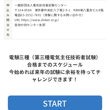
申
一般財団法人電気技術者試験センター
込
〒104-8584 東京都中央区八丁堀2-9-1 RBM東八重洲ビル8階
み
電話03-3552-7691（受験に関するお問い合わせ）
問
URL https://www.shiken.or.jp/
合
各地の同センター支部
せ
先
電験三種（第三種電気主任技術者試験）
合格までのスケジュール
今始めれば来年の試験に余裕を持ってチ
ャレンジできます！
START