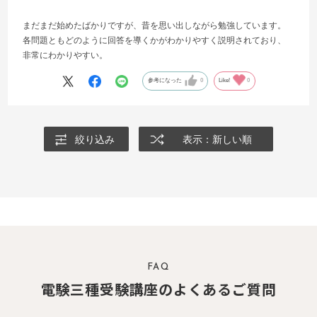
まだまだ始めたばかりですが、昔を思い出しながら勉強しています。
各問題ともどのように回答を導くかがわかりやすく説明されており、
非常にわかりやすい。
参考になった
0
Like!
0
絞り込み
表示：新しい順
FAQ
電験三種受験講座のよくあるご質問