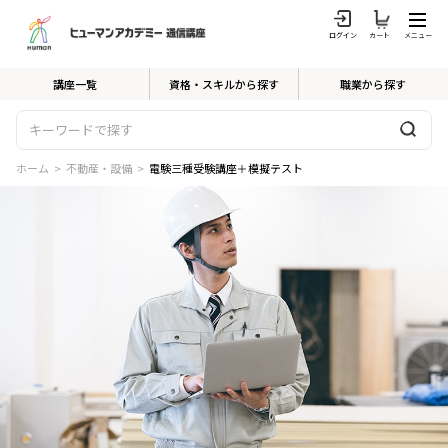
ログイン
カート
メニュー
講座一覧
資格・スキルから探す
職業から探す
ホーム
>
不動産・設備
>
電験三種受験講座＋模擬テスト