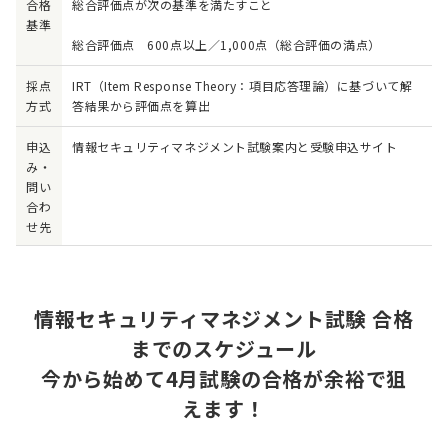
合格
総合評価点が次の基準を満たすこと
基準
総合評価点 600点以上／1,000点（総合評価の満点）
採点
IRT（Item Response Theory：項目応答理論）に基づいて解
方式
答結果から評価点を算出
申込
情報セキュリティマネジメント試験案内と受験申込サイト
み・
問い
合わ
せ先
情報セキュリティマネジメント試験 合格
までのスケジュール
今から始めて4月試験の合格が余裕で狙
えます！