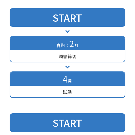
START
2
春期：
月
願書締切
4
月
試験
START