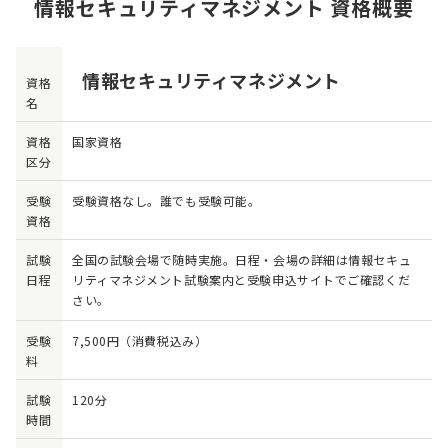
情報セキュリティマネジメント 資格概要
情報セキュリティマネジメント
資格
名
資格
国家資格
区分
受験
受験資格なし。誰でも受験可能。
資格
試験
全国の試験会場で随時実施。日程・会場の詳細は情報セキュ
日程
リティマネジメント試験案内と受験申込サイトでご確認くだ
さい。
受験
7,500円（消費税込み）
料
試験
120分
時間