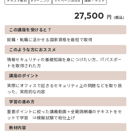
テキスト教材
eラーニング
マイページassist
課題・テスト
27,500
円
（税込）
この講座を受けると？
就職・転職に活かせる国家資格を最短で取得
このような方におススメ
情報セキュリティの基礎知識を身につけたい方、ITパスポー
トを取得された方
講座のポイント
実際にオフィスで起きるセキュリティ上の問題などを取り扱
った、実用的な内容
学習の進め方
重要ポイントに絞った講義動画＋全範囲網羅のテキストをセ
ットで学習 ⇒模擬試験で総仕上げ
教材内容