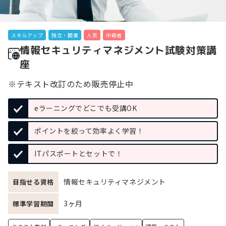
スキルアップ
独立・開業
人気
中級者
情報セキュリティマネジメント試験対策講
座
※テキスト改訂のため販売停止中
eラーニングでどこでも受講OK
ポイントを絞って効率よく学習！
ITパスポートとセットで！
情報セキュリティマネジメント
目指せる資格
3ヶ月
標準学習期間