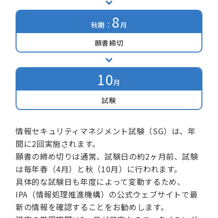
8
秋期：
月
願書締切
10
月
試験
情報セキュリティマネジメント試験（SG）は、年
間に2回実施されます。
願書の締め切りは通常、試験日の約2ヶ月前、試験
は毎年春（4月）と秋（10月）に行われます。
具体的な試験日も年度によって変動するため、
IPA（情報処理推進機構）の公式ウェブサイト
で最
新の情報を確認することをお勧めします。