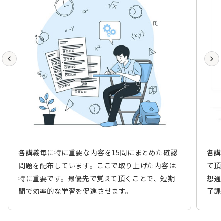
各講義毎に特に重要な内容を15問にまとめた確認
各講
問題を配布しています。ここで取り上げた内容は
て頂
特に重要です。最優先で覚えて頂くことで、短期
想通
間で効率的な学習を促進させます。
了課