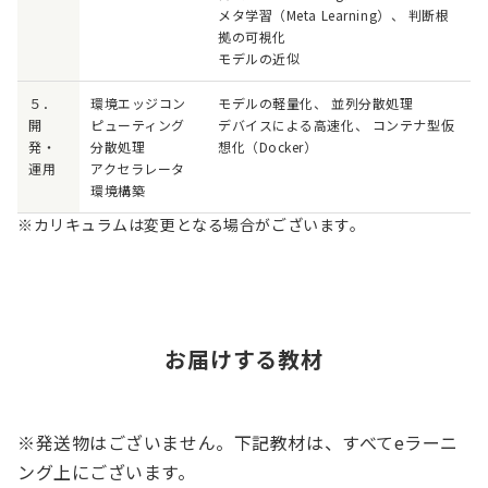
メタ学習（Meta Learning）、 判断根
拠の可視化
モデルの近似
５．
環境エッジコン
モデルの軽量化、 並列分散処理
開
ピューティング
デバイスによる高速化、 コンテナ型仮
発・
分散処理
想化（Docker）
運用
アクセラレータ
環境構築
※カリキュラムは変更となる場合がございます。
お届けする教材
※発送物はございません。下記教材は、すべてeラーニ
ング上にございます。