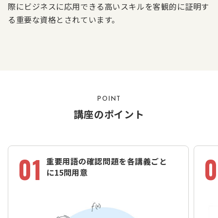
際にビジネスに応用できる高いスキルを客観的に証明す
る重要な資格とされています。
POINT
講座のポイント
01
0
重要用語の確認問題を各講義ごと
に15問用意