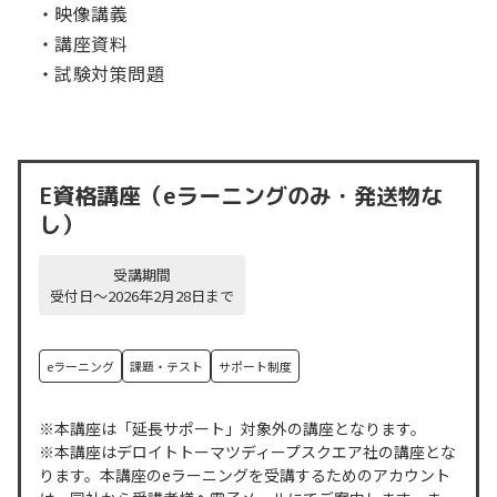
・映像講義
・講座資料
・試験対策問題
E資格講座（eラーニングのみ・発送物な
し）
受講期間
受付日～2026年2月28日まで
eラーニング
課題・テスト
サポート制度
※本講座は「延長サポート」対象外の講座となります。
※本講座はデロイトトーマツディープスクエア社の講座とな
ります。本講座のeラーニングを受講するためのアカウント