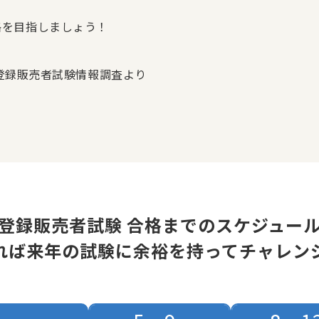
格を目指しましょう！
 登録販売者試験情報調査より
登録販売者試験 合格までのスケジュー
れば来年の試験に余裕を持ってチャレン