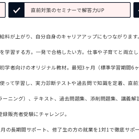
直前対策のセミナーで解答力UP
給料が上がり、自分自身のキャリアアップにもつながります
を学習する方。一発で合格したい方。仕事や子育てと両立し
初学者向けのオリジナル教材。最短3ヶ月（標準学習期間6
使って学習し、実力診断テストや過去問で知識を定着、直前
ラーニング）、テキスト、過去問題集、添削問題集、講義解
登録販売者受験にチャレンジ。
ヶ月の長期間サポート、修了生の方の就業を1対1で徹底サポ