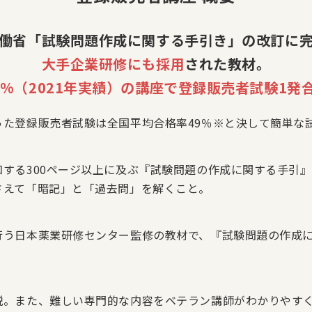
働省「試験問題作成に関する手引き」の改訂に
大手企業研修にも採用
された教材。
1%（2021年実績）の講座で登録販売者試験1発
た登録販売者試験は全国平均合格率49％※と決して簡単な
する300ページ以上に及ぶ『試験問題の作成に関する手引
さえて「暗記」と「過去問」を解くこと。
行う日本薬業研修センター監修の教材で、『試験問題の作成
説。また、難しい専門的な内容をベテラン講師がわかりやす