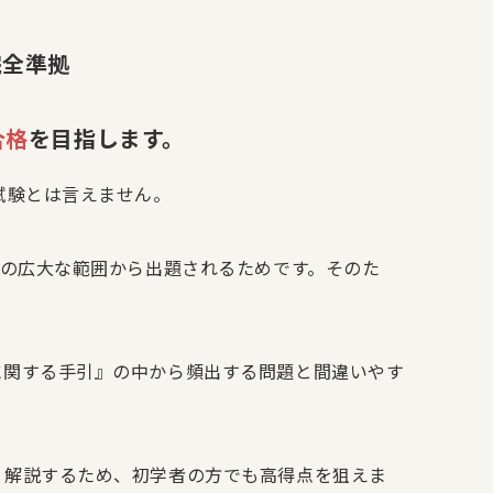
完全準拠
合格
を目指します。
試験とは言えません。
』の広大な範囲から出題されるためです。そのた
に関する手引』の中から頻出する問題と間違いやす
く解説するため、初学者の方でも高得点を狙えま