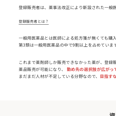
登録販売者は、薬事法改正により新設された一般医
登録販売者とは？
一般用医薬品とは医師による処方箋が無くても購
第3類は一般用医薬品の中で9割以上を占めていま
これまで薬剤師しか販売できなかった薬が、登録
薬品販売が可能になり、
勤め先の選択肢が広がっ
まだまだ人材が不足している分野なので、
目指す
資