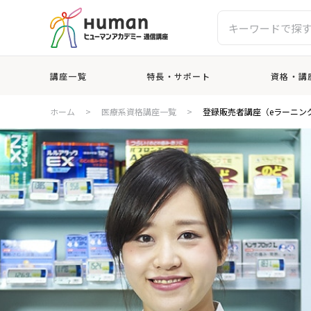
講座一覧
特長・サポート
資格・講
ホーム
>
医療系資格講座一覧
>
登録販売者講座（eラーニン