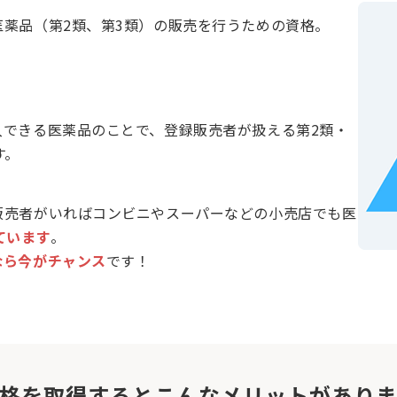
薬品（第2類、第3類）の販売を行うための資格。
入できる医薬品のことで、登録販売者が扱える第2類・
す。
販売者がいればコンビニやスーパーなどの小売店でも医
ています
。
なら今がチャンス
です！
格を取得するとこんなメリットがあり