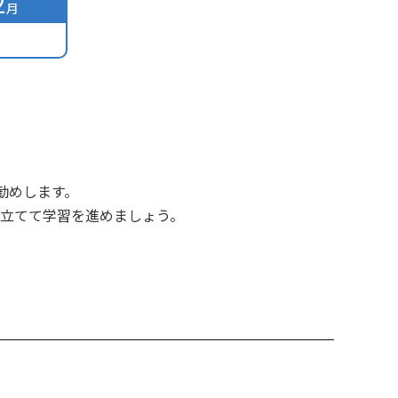
2
月
勧めします。
を立てて学習を進めましょう。