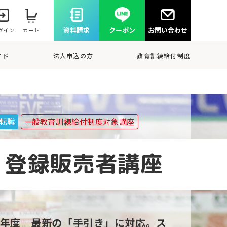
資料請求
クーポン
お問い合わせ
グイン
カート
イド
法人申込の方
教育訓練給付制度
転職
一般教育訓練給付制度対象講座
登録販売者講座
8年度 最新の「手引き」に対応。ス