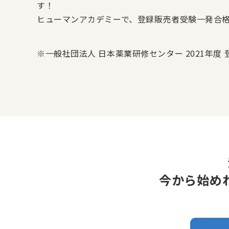
す！
ヒューマンアカデミーで、登録販売者受験一発合
※一般社団法人 日本薬業研修センター 2021年度
今から始め