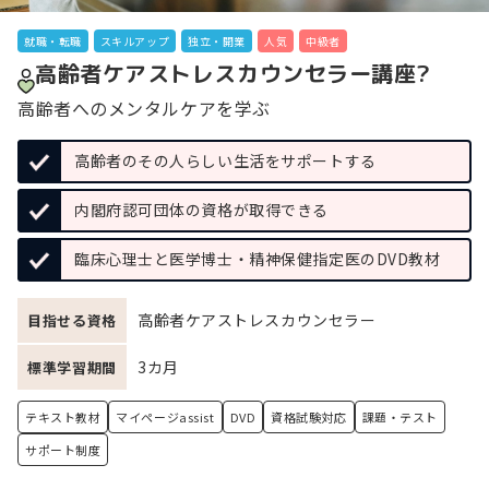
就職・転職
スキルアップ
独立・開業
人気
中級者
高齢者ケアストレスカウンセラー講座?
高齢者へのメンタルケアを学ぶ
高齢者のその人らしい生活をサポートする
内閣府認可団体の資格が取得できる
臨床心理士と医学博士・精神保健指定医のDVD教材
高齢者ケアストレスカウンセラー
目指せる資格
3カ月
標準学習期間
テキスト教材
マイページassist
DVD
資格試験対応
課題・テスト
サポート制度