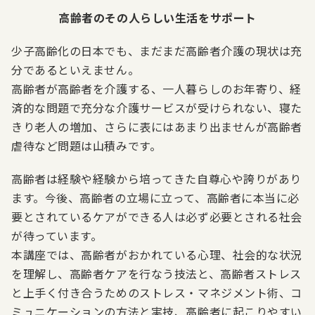
高齢者のその人らしい生活をサポート
少子高齢化の日本でも、まだまだ高齢者介護の現状は充
分であるといえません。
高齢者が高齢者を介護する、一人暮らしのお年寄り、経
済的な問題で充分な介護サービスが受けられない、寝た
きり老人の増加、さらに表にはあまり出ませんが高齢者
虐待など問題は山積みです。
高齢者は経験や経験から培ってきた自尊心や誇りがあり
ます。今後、高齢者の立場に立って、高齢者に本当に必
要とされているケアができる人は必ず必要とされる社会
が待っています。
本講座では、高齢者がおかれている心理、社会的な状況
を理解し、高齢者ケアを行なう技法と、高齢者ストレス
と上手く付き合うためのストレス・マネジメント術、コ
ミュニケーションの方法と実技、高齢者に起こりやすい