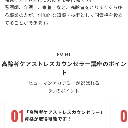
看護師、介護士、栄養士など、高齢者をとりまくあらゆ
る職業の人が、付加的な知識・技術として同資格を役立
てることができます。
POINT
高齢者ケアストレスカウンセラー講座のポイン
ト
ヒューマンアカデミーが選ばれる
3つのポイント
01
0
「高齢者ケアストレスカウンセラー」
資格が取得可能です！