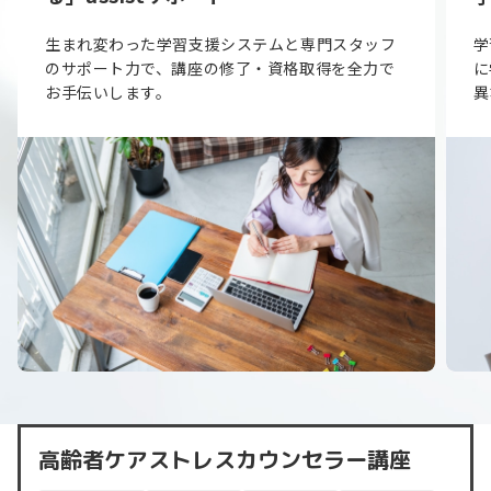
生まれ変わった学習支援システムと専門スタッフ
学
のサポート力で、講座の修了・資格取得を全力で
に
お手伝いします。
異
高齢者ケアストレスカウンセラー講座