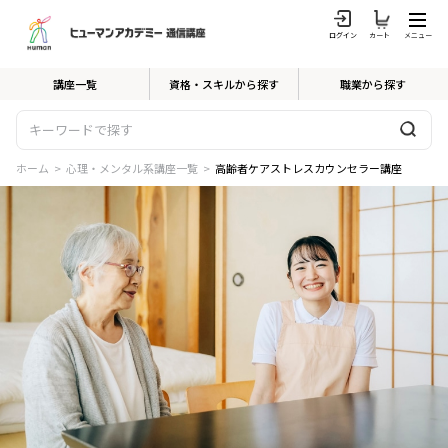
ログイン
カート
メニュー
講座一覧
資格・スキルから探す
職業から探す
ホーム
>
心理・メンタル系講座一覧
>
高齢者ケアストレスカウンセラー講座