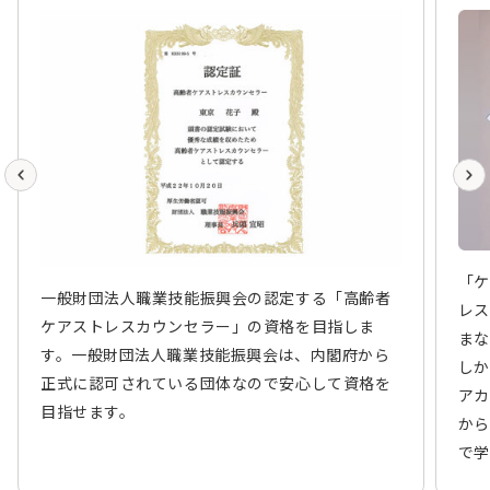
「ケ
一般財団法人職業技能振興会の認定する「高齢者
レス
ケアストレスカウンセラー」の資格を目指しま
まな
す。一般財団法人職業技能振興会は、内閣府から
しか
正式に認可されている団体なので安心して資格を
アカ
目指せます。
から
で学