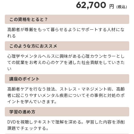
62,700
円
（税込）
この資格をとると？
高齢者が尊厳をもって暮らせるようにサポートする人材にな
れる
このような方におススメ
心理学やメンタルヘルスに興味がある心理カウンセラーとし
ての就業をお考えの心のケアを通した社会貢献をしていきた
い
講座のポイント
高齢者ケアを行なう技法、ストレス・マネジメント術、高齢
者に起こりやすいメンタル疾患についてその事例と対処のポ
イントを学んでいきます。
学習の進め方
DVDを視聴しテキストで理解を深める。学習した内容を添削
課題でチェックする。