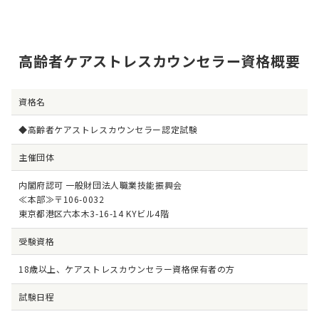
高齢者ケアストレスカウンセラー資格概要
資格名
◆高齢者ケアストレスカウンセラー認定試験
主催団体
内閣府認可 一般財団法人職業技能振興会
≪本部≫〒106-0032
東京都港区六本木3-16-14 KYビル4階
受験資格
18歳以上、ケアストレスカウンセラー資格保有者の方
試験日程