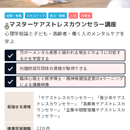
就職・転職
スキルアップ
独立・開業
人気
初級者
マスターケアストレスカウンセラー講座
心理学総論と子ども・高齢者・働く人のメンタルケアを
学ぶ
万が一メンタル疾患と疑われる場合どのように対処す
るかを学習する
内閣府認可団体の資格が取得できる
臨床心理士と医学博士・精神保健指定医のeラーニング
による講義映像
「ケアストレスカウンセラー」「青少年ケアス
トレスカウンセラー」「高齢者ケアストレスカ
目指せる資格
ウンセラー」「企業中間管理職ケアストレスカ
ウンセラー」
12カ月
標準学習期間