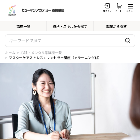
ログイン
カート
メニュー
講座一覧
資格・スキルから探す
職業から探す
ホーム
>
心理・メンタル系講座一覧
>
マスターケアストレスカウンセラー講座（ｅラーニング付）