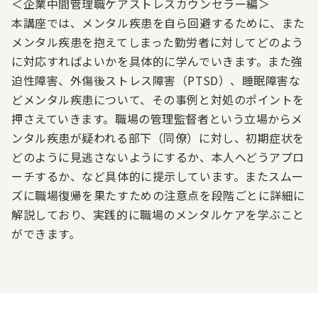
＜
企業中間管理職ケアストレスカウンセラー編
＞
本講座では、メンタル疾患を自ら回避するために、また
メンタル疾患を抱えてしまった勤労者に対してどのよう
に対応すればよいかを具体的に学んでいきます。また強
迫性障害、外傷後ストレス障害（PTSD）、睡眠障害な
どメンタル疾患について、その事例と対処のポイントを
押さえていきます。職場の管理監督者という立場からメ
ンタル疾患が疑われる部下（同僚）に対し、初期症状を
どのように見逃さないようにするか、本人へどうアプロ
ーチするか、など具体的に提示しています。またスムー
ズに職場復帰を果たすための注意点を段階ごとに詳細に
解説しており、実践的に職場のメンタルケアを学ぶこと
ができます。