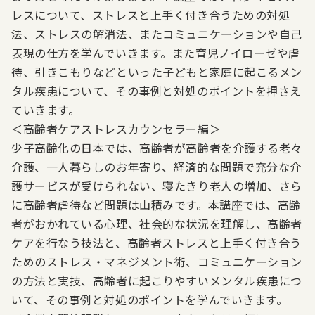
レスについて、ストレスと上手く付き合うための対処
法、ストレスの解消法、またコミュニケーションや自己
表現の仕方を学んでいきます。また育児ノイローゼや虐
待、引きこもりなどといった子どもと家庭に起こるメン
タル疾患について、その事例と対処のポイントを押さえ
ていきます。
＜
高齢者ケアストレスカウンセラー編
＞
少子高齢化の日本では、高齢者が高齢者を介護する老々
介護、一人暮らしのお年寄り、経済的な問題で充分な介
護サービスが受けられない、寝たきり老人の増加、さら
に高齢者虐待など問題は山積みです。本講座では、高齢
者がおかれている心理、社会的な状況を理解し、高齢者
ケアを行なう技法と、高齢者ストレスと上手く付き合う
ためのストレス・マネジメント術、コミュニケーション
の方法と実技、高齢者に起こりやすいメンタル疾患につ
いて、その事例と対処のポイントを学んでいきます。