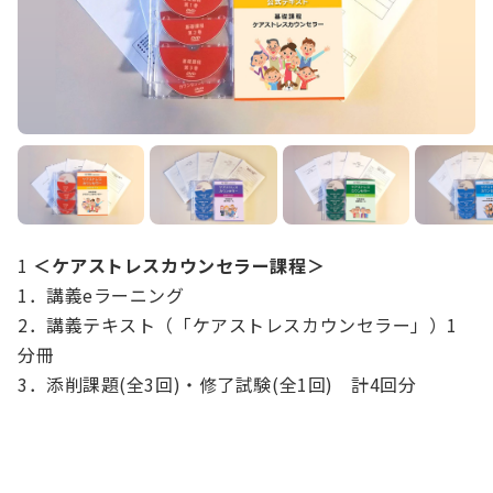
1
＜ケアストレスカウンセラー課程＞
1．講義eラーニング
2．講義テキスト（「ケアストレスカウンセラー」）1
分冊
3．添削課題(全3回)・修了試験(全1回) 計4回分