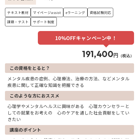
テキスト教材
マイページassist
eラーニング
資格試験対応
課題・テスト
サポート制度
10%OFFキャンペーン中！
191,400
円
（税込）
この資格をとると？
メンタル疾患の症例、心理療法、治療の方法、などメンタル
疾患に関して正確な知識を把握できる
このような方におススメ
心理学やメンタルヘルスに興味がある 心理カウンセラーと
しての就業をお考えの 心のケアを通した社会貢献をしてい
きたい
講座のポイント