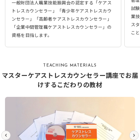
一般財団法人職業技能振興会の認定する「ケアス
試験
トレスカウンセラー」「青少年ケアストレスカウ
業技
ンセラー」「高齢者ケアストレスカウンセラー」
スタ
「企業中間管理職ケアストレスカウンセラー」の
こと
資格を目指します。
TEACHING MATERIALS
マスターケアストレスカウンセラー講座でお届
けするこだわりの教材