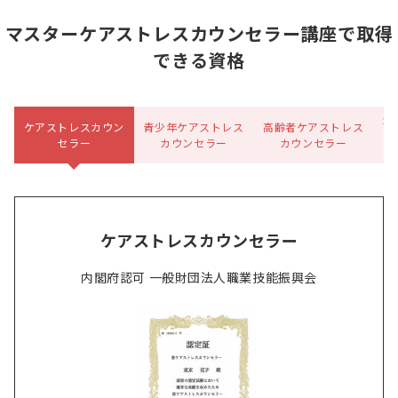
マスターケアストレスカウンセラー講座で取得
できる資格
企
ケアストレスカウン
青少年ケアストレス
高齢者ケアストレス
ス
セラー
カウンセラー
カウンセラー
ケアストレスカウンセラー
内閣府認可 一般財団法人職業技能振興会