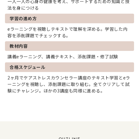
一人一人の心身の健康を考え、サポートするための知識と技
法を身につける
学習の進め方
eラーニングを視聴しテキストで理解を深める。学習した内
容を添削課題でチェックする。
教材内容
講義eラーニング、講義テキスト、添削課題・修了試験
合格スケジュール
2ヶ月でケアストレスカウンセラー講座のテキスト学習とeラ
ーニングを視聴し、添削課題に取り組む。全てクリアして試
験にチャレンジ。ほかの3講座も同様に進める。