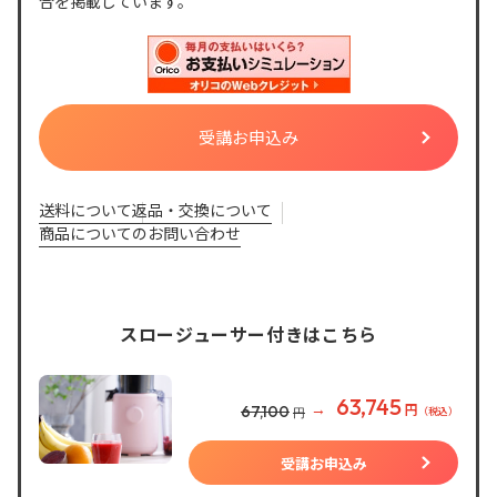
合を掲載しています。
送料について
返品・交換について
商品についてのお問い合わせ
スロージューサー付きはこちら
63,745
円
67,100
（税込）
円
受講お申込み