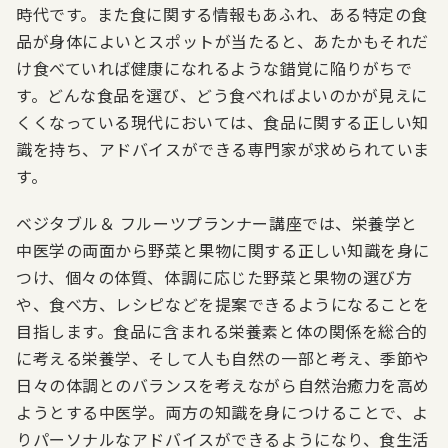
時代です。また食に関する情報もあふれ、ある特定の食
品が身体によいとスポットが当たると、あたかもそれだ
け食べていれば健康になれるような錯覚に陥りがちで
す。どんな食品を選び、どう食べればよいのかが見えに
くくなっている現代においては、食品に関する正しい知
識を持ち、アドバイスができる専門家が求められていま
す。
ベジタブル＆ フルーツプランナー講座では、栄養学と
中医学の両面から野菜と果物に関する正しい知識を身に
つけ、個々の体質、体調に応じた野菜と果物の選び方
や、食べ方、レシピなどを提案できるようになることを
目指します。食品に含まれる栄養素と体の関係を総合的
に考える栄養学、そして人も自然の一部と考え、季節や
日々の体調とのバランスを考えながら自然治癒力を高め
ようとする中医学。両方の知識を身につけることで、よ
りパーソナルなアドバイスができるようになり、食生活