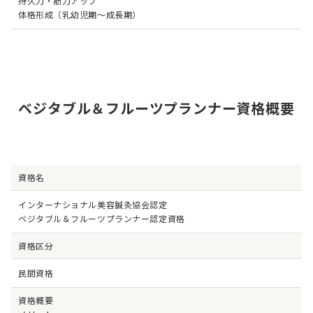
持久力・筋力アップ
体格形成（乳幼児期～成長期）
ベジタブル＆フルーツプランナー資格概要
資格名
インターナショナル美容鍼灸協会認定
ベジタブル＆フルーツプランナー認定資格
資格区分
民間資格
資格概要