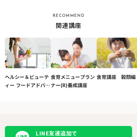
RECOMMEND
関連講座
ヘルシー＆ビューテ
食育メニュープラン
食育講座 穀類編
ィー フードアドバイ
ナー(R)養成講座
ザー3級講座
LINE友達追加で