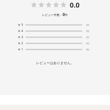
0.0
0
レビュー件数：
件
★
5
(0)
★
4
(0)
★
3
(0)
★
2
(0)
★
1
(0)
レビューはありません。