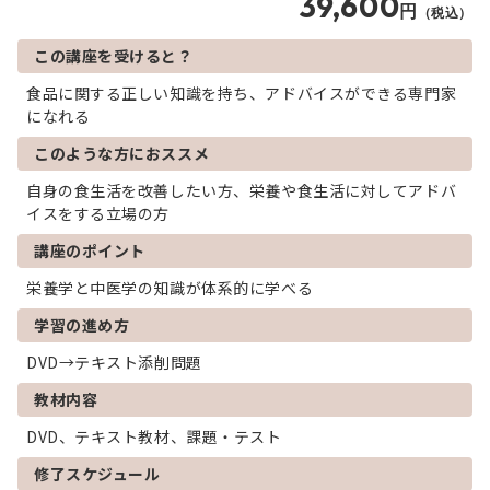
39,600
円
（税込）
この講座を受けると？
食品に関する正しい知識を持ち、アドバイスができる専門家
になれる
このような方におススメ
自身の食生活を改善したい方、栄養や食生活に対してアドバ
イスをする立場の方
講座のポイント
栄養学と中医学の知識が体系的に学べる
学習の進め方
DVD→テキスト添削問題
教材内容
DVD、テキスト教材、課題・テスト
修了スケジュール