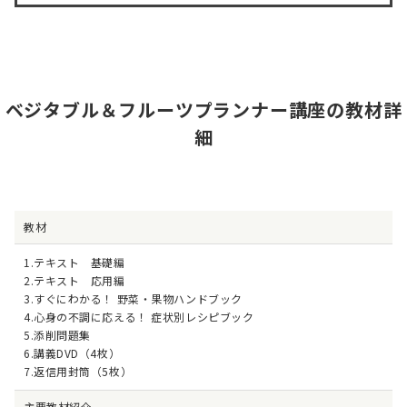
ベジタブル＆フルーツプランナー講座の教材詳
細
教材
1.テキスト 基礎編
2.テキスト 応用編
3.すぐにわかる！ 野菜・果物ハンドブック
4.心身の不調に応える！ 症状別レシピブック
5.添削問題集
6.講義DVD（4枚）
7.返信用封筒（5枚）
主要教材紹介