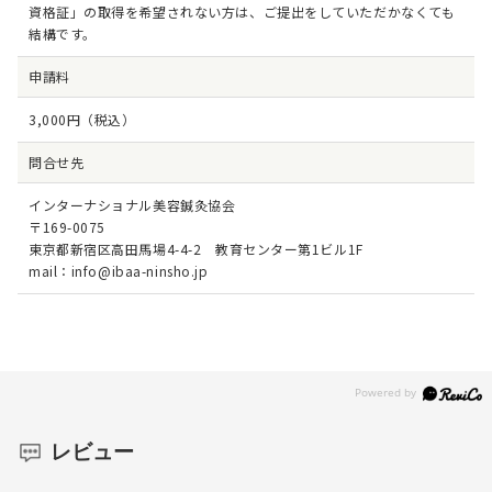
資格証」の取得を希望されない方は、ご提出をしていただかなくても
結構です。
申請料
3,000円（税込）
問合せ先
インターナショナル美容鍼灸協会
〒169-0075
東京都新宿区高田馬場4-4-2 教育センター第1ビル1F
mail：info@ibaa-ninsho.jp
レビュー