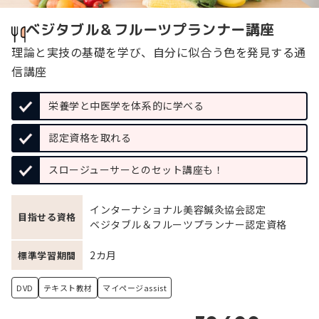
ベジタブル＆フルーツプランナー講座
理論と実技の基礎を学び、自分に似合う色を発見する通
信講座
栄養学と中医学を体系的に学べる
認定資格を取れる
スロージューサーとのセット講座も！
インターナショナル美容鍼灸協会認定
目指せる資格
ベジタブル＆フルーツプランナー認定資格
2カ月
標準学習期間
DVD
テキスト教材
マイページassist