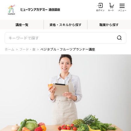
ログイン
カート
メニュー
講座一覧
資格・スキルから探す
職業から探す
ホーム
>
フード・食
>
ベジタブル・フルーツプランナー講座