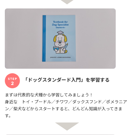
「ドッグスタンダード入門」を学習する
STEP
2
まずは代表的な犬種から学習してみましょう！
身近な トイ・プードル／チワワ／ダックスフンド／ポメラニア
ン／柴犬などからスタートすると、どんどん知識が入ってきま
す。