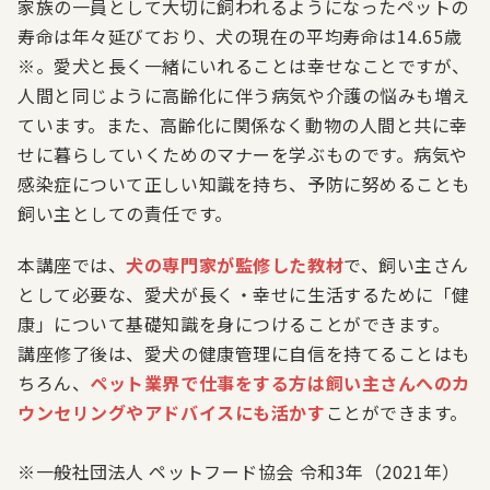
家族の一員として大切に飼われるようになったペットの
寿命は年々延びており、犬の現在の平均寿命は14.65歳
※。愛犬と長く一緒にいれることは幸せなことですが、
人間と同じように高齢化に伴う病気や介護の悩みも増え
ています。また、高齢化に関係なく動物の人間と共に幸
せに暮らしていくためのマナーを学ぶものです。病気や
感染症について正しい知識を持ち、予防に努めることも
飼い主としての責任です。
本講座では、
犬の専門家が監修した教材
で、飼い主さん
として必要な、愛犬が長く・幸せに生活するために「健
康」について基礎知識を身につけることができます。
講座修了後は、愛犬の健康管理に自信を持てることはも
ちろん、
ペット業界で仕事をする方は飼い主さんへのカ
ウンセリングやアドバイスにも活かす
ことができます。
※一般社団法人 ペットフード協会 令和3年（2021年）