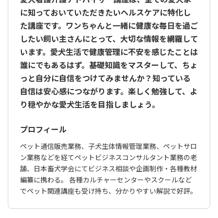
に知っておいていただきたいヘルスケアに特化し
た講座です。ワンちゃんと一緒に健康な毎日を過ご
したい飼い主さんにとって、大切な情報を網羅して
います。愛犬生活で健康管理に不安を感じたことは
誰にでもあるはず。基礎知識をマスターして、ちょ
っと自分に自信をつけてみませんか？知っている
自信は安心感につながります。楽しく勉強して、よ
り穏やかな愛犬生活を目指しましょう。
プロフィール
ペット通信販売業務、子犬生体情報管理業務、ペットサロ
ン業務などを経てペットビジネスコンサルタント業務の老
舗、日本畜犬学会にてビジネス相談や企画制作・各種教材
編纂に携わる。 各種カルチャーセンターやスクールなど
でペット関連講座も受け持ち、分かりやすい解説で好評。