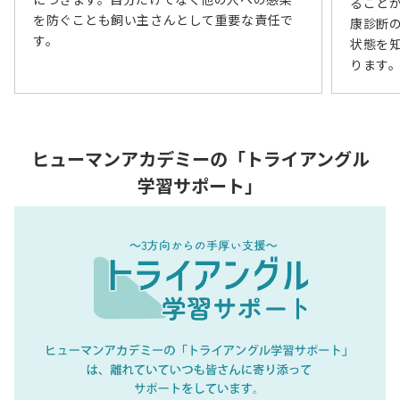
ること
を防ぐことも飼い主さんとして重要な責任で
康診断
す。
状態を
ります
ヒューマンアカデミーの「トライアングル
学習サポート」