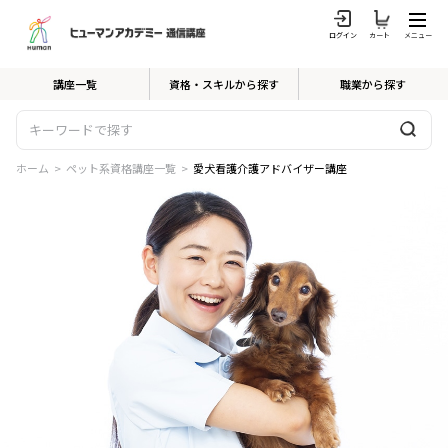
ログイン
カート
メニュー
講座一覧
資格・スキルから探す
職業から探す
ホーム
>
ペット系資格講座一覧
>
愛犬看護介護アドバイザー講座