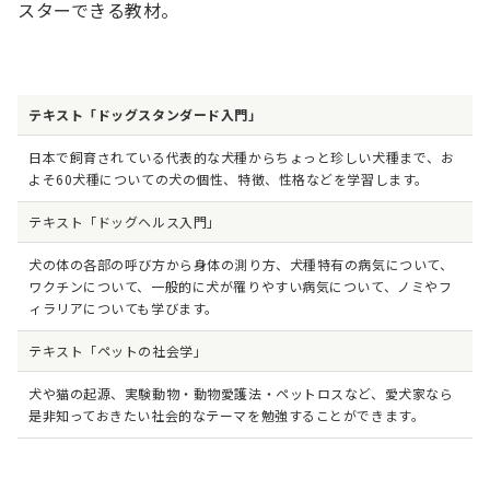
スターできる教材。
テキスト「ドッグスタンダード入門」
日本で飼育されている代表的な犬種からちょっと珍しい犬種まで、お
よそ60犬種についての犬の個性、特徴、性格などを学習します。
テキスト「ドッグヘルス入門」
犬の体の各部の呼び方から身体の測り方、犬種特有の病気について、
ワクチンについて、一般的に犬が罹りやすい病気について、ノミやフ
ィラリアについても学びます。
テキスト「ペットの社会学」
犬や猫の起源、実験動物・動物愛護法・ペットロスなど、愛犬家なら
是非知っておきたい社会的なテーマを勉強することができます。