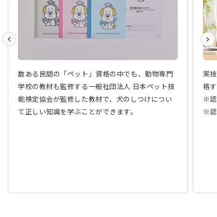
数ある民間の「ペット」資格の中でも、動物専門
実技
学校の教材も監修する一般社団法人 日本ペット技
格す
能検定協会が監修した教材で、犬のしつけについ
※認
て正しい知識を学ぶことができます。
※認