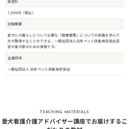
検定料
7,000円（税込）
試験概要
愛犬との暮らしについて必要な「健康管理」についての知識を学んだ
方が取得することのできる、一般社団法人日本ペット技能検定協会認
定の愛犬家のための資格です。
主催団体
一般社団法人 日本ペット技能検定協会
TEACHING MATERIALS
愛犬看護介護アドバイザー講座でお届けするこ