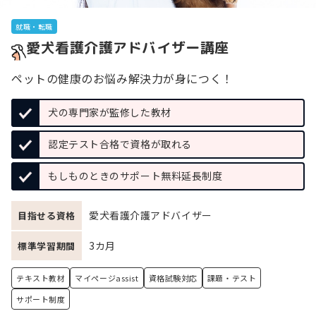
就職・転職
愛犬看護介護アドバイザー講座
ペットの健康のお悩み解決力が身につく！
犬の専門家が監修した教材
認定テスト合格で資格が取れる
もしものときのサポート無料延長制度
愛犬看護介護アドバイザー
目指せる資格
3カ月
標準学習期間
テキスト教材
マイページassist
資格試験対応
課題・テスト
サポート制度