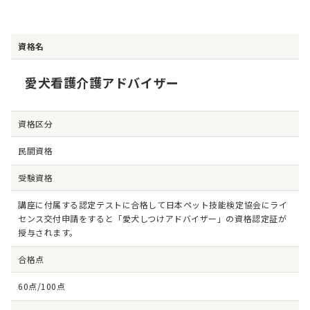
資格名
愛犬看護介護アドバイザー
資格区分
民間資格
受験資格
講座に付属する認定テストに合格して日本ペット技能検定協会にライ
センス交付申請をすると「愛犬しつけアドバイザー」の資格認定証が
授与されます。
合格点
60点/100点