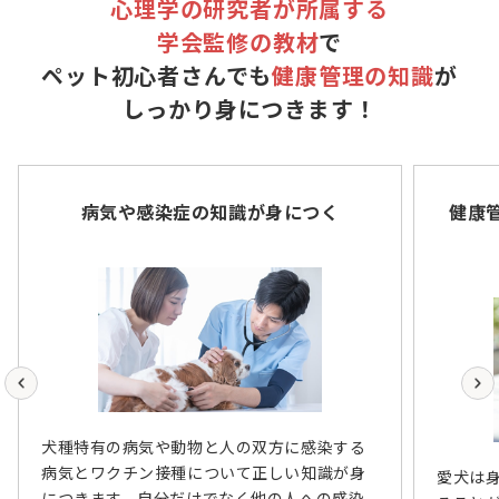
心理学の研究者が所属する
学会監修の教材
で
ペット初心者さんでも
健康管理の知識
が
しっかり身につきます！
病気や感染症の知識が身につく
健康
犬種特有の病気や動物と人の双方に感染する
病気とワクチン接種について正しい知識が身
愛犬は
につきます。自分だけでなく他の人への感染