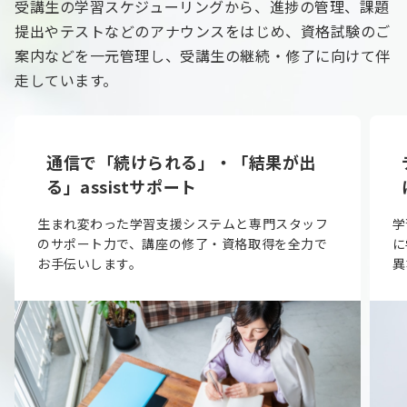
受講生の学習スケジューリングから、進捗の管理、課題
提出やテストなどのアナウンスをはじめ、資格試験のご
案内などを一元管理し、受講生の継続・修了に向けて伴
走しています。
通信で「続けられる」・「結果が出
る」assistサポート
生まれ変わった学習支援システムと専門スタッフ
学
のサポート力で、講座の修了・資格取得を全力で
に
お手伝いします。
異