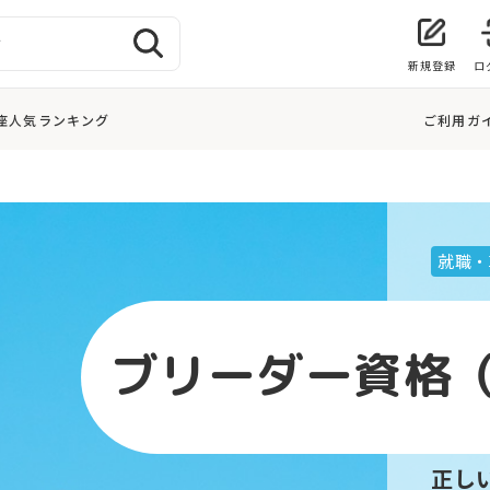
新規登録
ロ
座人気ランキング
ご利用ガ
就職・
ブリーダー資格
正し