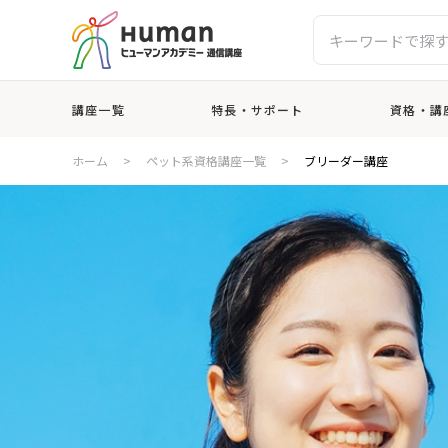
講座一覧
特長・サポート
資格・講
ホーム
>
ペット系資格講座一覧
>
ブリーダー講座