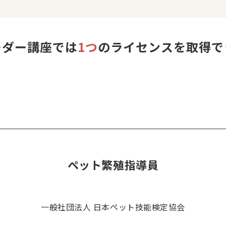
ーダー講座では
1つ
のライセンスを取得で
ペット繁殖指導員
一般社団法人 日本ペット技能検定協会