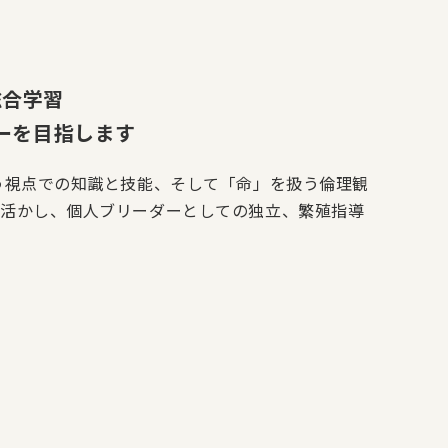
総合学習
ーを目指します
う視点での知識と技能、そして「命」を扱う倫理観
を活かし、個人ブリーダーとしての独立、繁殖指導