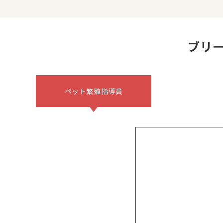
ブリ
ペット繁殖指導員