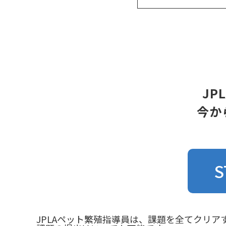
JP
今か
S
JPLAペット繁殖指導員は、課題を全てクリア