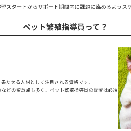
学習スタートからサポート期間内に課題に臨めるようス
ペット繁殖指導員って？
を果たせる人材として注目される資格です。
護などの留意点も多く、ペット繁殖指導員の配置は必須