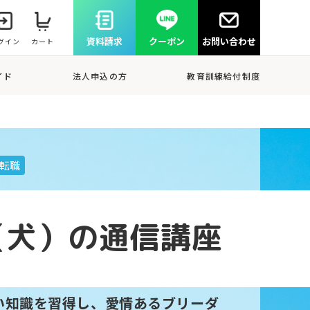
資料請求
クーポン
お問い合わせ
グイン
カート
イド
法人申込の方
教育訓練給付制度
転職
（犬）の通信講座
い知識を習得し、愛情あるブリーダ