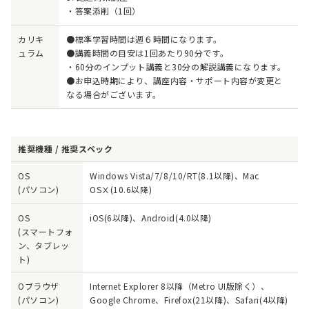
・答案添削（1回）
カリキ
●標準学習時間は週６時間になります。
ュラム
●講義時間の目安は1回あたり90分です。
・60分のインプット講義と30分の解説講義になります。
●お申込時期により、講座内容・サポート内容が変更と
なる場合がございます。
推奨機種 / 推奨スペック
OS
Windows Vista/7/8/10/RT(8.1以降)、Mac
(パソコン)
OSⅩ(10.6以降)
OS
iOS(6以降)、Android(4.0以降)
(スマートフォ
ン、タブレッ
ト)
Oブラウザ
Internet Explorer 8以降（Metro UI版除く）、
(パソコン)
Google Chrome、Firefox(21以降)、Safari(4以降)