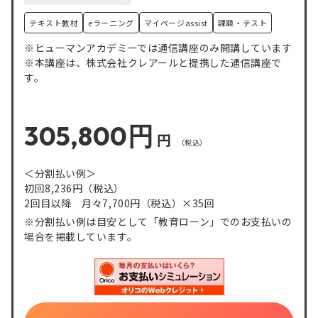
テキスト教材
eラーニング
マイページassist
課題・テスト
※ヒューマンアカデミーでは通信講座のみ開講しています
※本講座は、株式会社クレアールと提携した通信講座で
す。
305,800円
円
＜分割払い例＞
初回8,236円
（税込）
2回目以降 月々7,700円
（税込）
×35回
※分割払い例は目安として「教育ローン」でのお支払いの
場合を掲載しています。