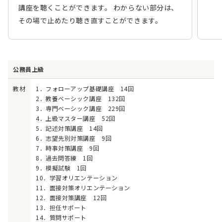
講座を聴くことができます。 わからない部分は、
その場で止めたり聴き直すことができます。
公務員上級
教材
1．フォローアップ基礎講座 14回
2．教養ベーシック講座 132回
3．専門ベーシック講座 229回
4．上級マスター講座 52回
5．記述対策講座 14回
6．志望先別対策講座 9回
7．時事対策講座 9回
8．過去問答練 1回
9．模擬試験 1回
10．学習オリエンテーション
11．面接対策オリエンテーション
12．面接対策講座 12回
13．担任サポート
14．質問サポート