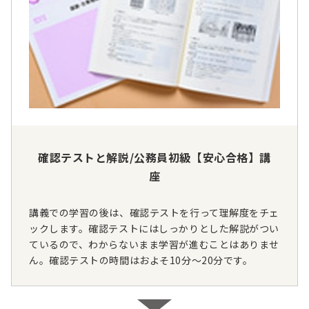
確認テストと解説/公務員初級【安心合格】講
座
講義での学習の後は、確認テストを行って理解度をチェ
ックします。確認テストにはしっかりとした解説がつい
ているので、わからないまま学習が進むことはありませ
ん。確認テストの時間はおよそ10分～20分です。