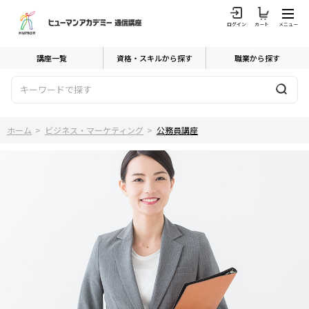
ログイン
カート
メニュー
講座一覧
資格・スキルから探す
職業から探す
ホーム
>
ビジネス・マーケティング
>
公務員講座