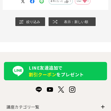
参考になった
0
Like!
0
絞り込み
表示：新しい順
LINE友達追加で
割引クーポン
をプレゼント
講座カテゴリ一覧