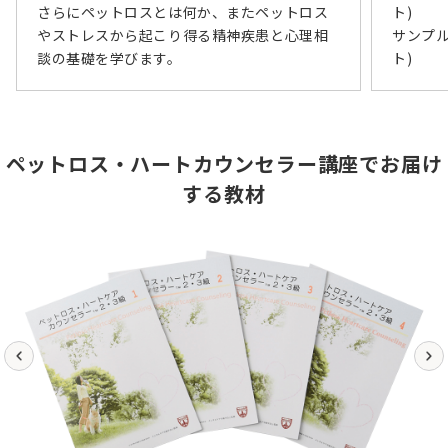
さらにペットロスとは何か、またペットロス
ト)
やストレスから起こり得る精神疾患と心理相
サンプ
談の基礎を学びます。
ト)
ペットロス・ハートカウンセラー講座でお届け
する教材