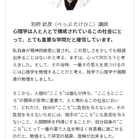
別府 武彦（べっぷ たけひこ）講師
心理学は人と人とで構成されているこの社会にと
って、とても重要な学問だと確信しています。
私自身が精神的疾患に冒され、この苦しさを少しでも軽減
出来ることはないかと考え、まずは、心って何だろうと考
えました。そして、その当時、一番その答えを見つけるの
には心理学を勉強することだと考え、独学で心理学や諸関
連の勉強をしました。
そこから、人間の“こころ”は誰もが持ち、“こころとここ
ろ”の関係が非常に重要で、人と携わるこの社会におい
て、どれだけ、自分の“こころ”に負担を与えないか、その
負担を与えないためには、相手の“こころ”にも負担を与え
ないこと、人間関係を円滑にすることが、自分自身の“こ
ころ”にとって一番の薬で人生を明るく有意義に過ごせる
のだと、勉強そして研究の結果、理解が出来ました。