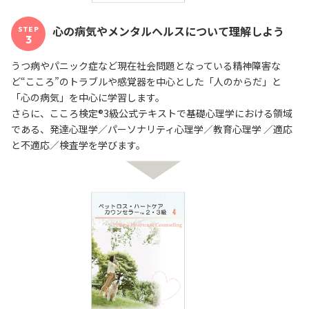
心の病気やメンタルヘルスについて理解しよう
STEP
3
うつ病やパニック症など現在社会問題となっている精神障害な
ど“こころ”のトラブルや感覚器を中心とした「人のからだ」と
「心の病気」を中心に学習します。
さらに、こころ検定®3級公式テキストで基礎心理学における領域
である、発達心理学／パーソナリティ心理学／教育心理学 ／適応
と不適応／検査学を学びます。