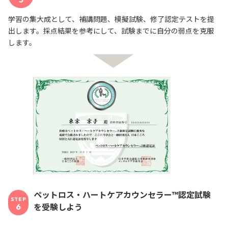
学習の集大成として、補講問題、模擬試験、修了認定テストを提
出します。採点結果を参考にして、試験までに自分の弱点を克服
します。
ペットロス・ハートケアカウンセラー™認定試験
STEP
を受験しよう
6