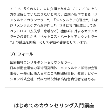
そこで、多くの人に、人に負担を与えない“こころ”の持ち
方を理解していただきたいと考え、臨床心理学である「メ
ンタルケアカウンセラー®」「メンタルケア心理士®」およ
び「メンタルケア心理専門士®」さらに専門領域としての
ペットロス（喪失感・悲嘆など）症候群に対するカウンセ
ラーの必要性から「ペットロス・ハートケアカウンセラー
™」の講座を開発、そして学習の啓蒙をしています。
プロフィール
医療福祉コンサルタント＆カウンセラー。
日本学術会議協力学術研究団体 メンタルケア学術学会理
事長、一般財団法人日本こころ財団理事長、教育ナビゲー
ション株式会社 代表取締役兼最高経営責任者を務める。
はじめてのカウンセリング入門講座