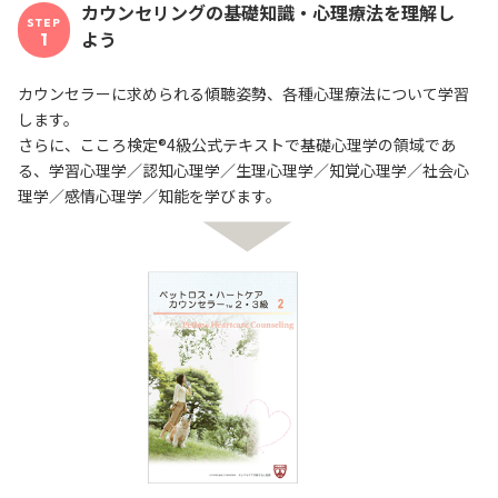
カウンセリングの基礎知識・心理療法を理解し
STEP
よう
1
カウンセラーに求められる傾聴姿勢、各種心理療法について学習
します。
さらに、こころ検定®4級公式テキストで基礎心理学の領域であ
る、学習心理学／認知心理学／生理心理学／知覚心理学／社会心
理学／感情心理学／知能を学びます。