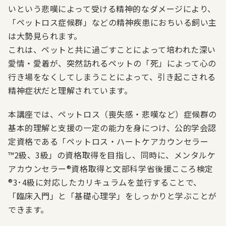
いという悲嘆によって受ける精神的なダメージにより、
「ペットロス症候群」などの精神疾患におちいる飼い主
は大勢見られます。
これは、ペットと共に過ごすことによって培われた深い
愛情・愛着が、突然訪れるペットの「死」によって心の
行き場をなくしてしまうことによって、引き起こされる
精神症状だと理解されています。
本講座では、ペットロス（喪失感・悲嘆など）症候群の
基本的理解と支援の一定の能力を身につけ、公的学会認
定資格である「ペットロス・ハートケアカウンセラー
™2級、3級」の資格取得を目指し、同時に、メンタルケ
アカウンセラー®資格取得と文部科学省後援こころ検定
®3･4級に対応したカリキュラムを並行することで、
「臨床入門」と「基礎心理学」をしっかりと学ぶことが
できます。