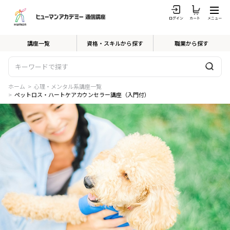
ログイン
カート
メニュー
講座一覧
資格・スキルから探す
職業から探す
ホーム
>
心理・メンタル系講座一覧
>
ペットロス・ハートケアカウンセラー講座（入門付）