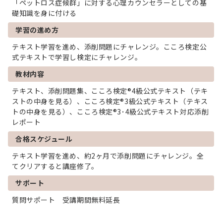
「ペットロス症候群」に対する心理カウンセラーとしての基
礎知識を身に付ける
学習の進め方
テキスト学習を進め、添削問題にチャレンジ。こころ検定公
式テキストで学習し検定にチャレンジ。
教材内容
テキスト、添削問題集、こころ検定®4級公式テキスト（
テキ
ストの中身を見る
）、こころ検定®3級公式テキスト（
テキス
トの中身を見る
）、こころ検定®3･4級公式テキスト対応添削
レポート
合格スケジュール
テキスト学習を進め、約2ヶ月で添削問題にチャレンジ。全
てクリアすると講座修了。
サポート
質問サポート 受講期間無料延長