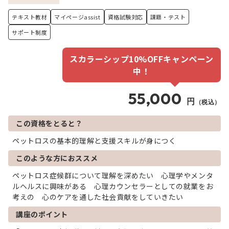
テキスト教材
マイページassist
資格試験対応
課題・テスト
サポート制度
スカラーシップ10%OFFキャンペーン
中！
55,000
円
（税込）
この資格をとると？
ペットロスの基本的理解と支援スキルが身につく
このような方におススメ
ペットロス症候群について理解を深めたい 心理学やメンタ
ルヘルスに興味がある 心理カウンセラーとしての就業をお
考えの 心のケアを通した社会貢献をしていきたい
講座のポイント