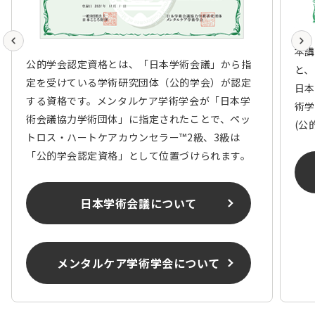
本講
公的学会認定資格とは、「日本学術会議」から指
と、
定を受けている学術研究団体（公的学会）が認定
日本
する資格です。メンタルケア学術学会が「日本学
術学
術会議協力学術団体」に指定されたことで、ペッ
(公
トロス・ハートケアカウンセラー™2級、3級は
「公的学会認定資格」として位置づけられます。
日本学術会議について
メンタルケア学術学会について