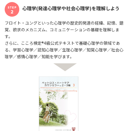
心理学(発達心理学や社会心理学)を理解しよう
STEP
2
フロイト・ユングといった心理学の歴史的発達の経緯、記憶、錯
覚、欲求のメカニズム、コミュニケーションの基礎を理解しま
す。
さらに、こころ検定®4級公式テキストで基礎心理学の領域であ
る、学習心理学／認知心理学／生理心理学／知覚心理学／社会心
理学／感情心理学／知能を学びます。