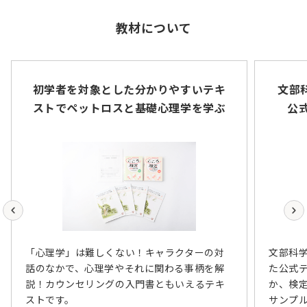
教材について
初学者を対象とした分かりやすいテキ
文部
ストでペットロスと基礎心理学を学ぶ
公
「心理学」は難しくない！キャラクターの対
文部科学
話のなかで、心理学やそれに関わる事柄を解
た公式
説！カウンセリングの入門書ともいえるテキ
か、検
ストです。
サンプ