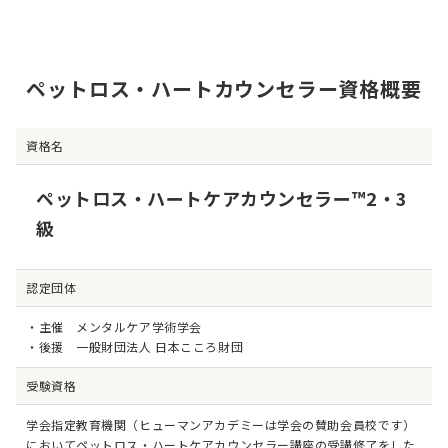
ペットロス・ハートカウンセラー資格概要
資格名
ペットロス・ハートケアカウンセラー™2・3
級
認定団体
・主催 メンタルケア学術学会
・後援 一般財団法人 日本こころ財団
受験資格
学会指定教育機関（ヒューマンアカデミーは学会の賛助会員校です）
においてペットロス・ハートケアカウンセラー講座の受講修了をした