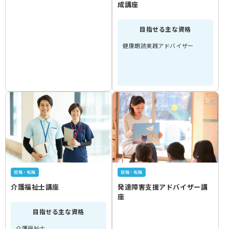
成講座
目指せる主な資格
健康朗読実践アドバイザー
就職・転職
就職・転職
介護福祉士講座
発達障害支援アドバイザー講
座
目指せる主な資格
介護福祉士