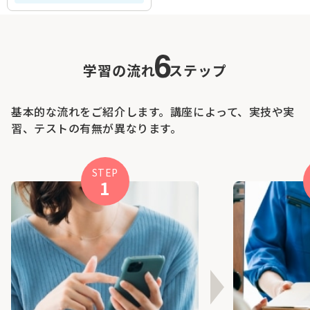
学習の流れ
ステップ
基本的な流れをご紹介します。講座によって、実技や実
習、テストの有無が異なります。
STEP
1