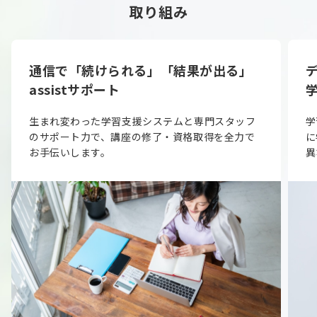
取り組み
通信で「続けられる」「結果が出る」
assistサポート
生まれ変わった学習支援システムと専門スタッフ
学
のサポート力で、講座の修了・資格取得を全力で
に
お手伝いします。
異