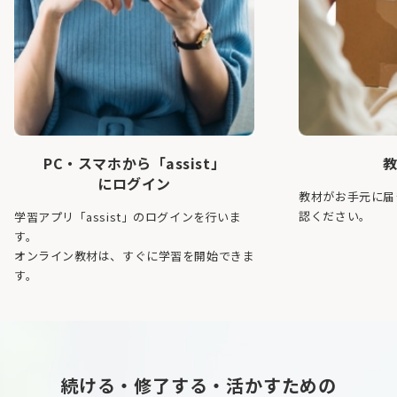
PC・スマホから「assist」
にログイン
教材がお手元に届
認ください。
学習アプリ「assist」のログインを行いま
す。
オンライン教材は、すぐに学習を開始できま
す。
続ける・修了する・活かすための